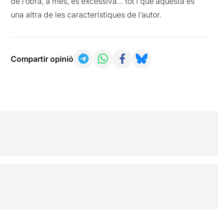
de l’obra, a més, és excessiva… tot i que aquesta és
una altra de les característiques de l’autor.
Compartir opinió