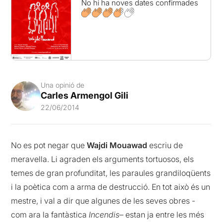
No hi ha noves dates confirmades
Una opinió de
Carles Armengol Gili
22/06/2014
No es pot negar que
Wajdi Mouawad
escriu de
meravella. Li agraden els arguments tortuosos, els
temes de gran profunditat, les paraules grandiloqüents
i la poètica com a arma de destrucció. En tot això és un
mestre, i val a dir que algunes de les seves obres -
com ara la fantàstica
Incendis
– estan ja entre les més