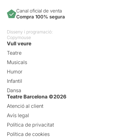
Canal oficial de venta
Compra 100% segura
Disseny i programació:
Copymouse
Vull veure
Teatre
Musicals
Humor
Infantil
Dansa
Teatre Barcelona ©2026
Atenció al client
Avís legal
Política de privacitat
Política de cookies