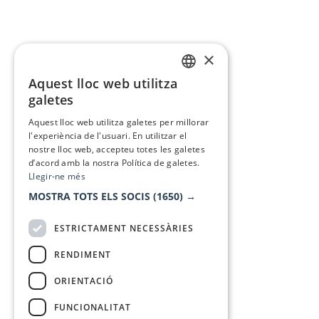
×
Aquest lloc web utilitza
CATALAN
galetes
SPANISH
Aquest lloc web utilitza galetes per millorar
l'experiència de l'usuari. En utilitzar el
nostre lloc web, accepteu totes les galetes
d’acord amb la nostra Política de galetes.
Llegir-ne més
MOSTRA TOTS ELS SOCIS
(1650) →
ESTRICTAMENT NECESSÀRIES
RENDIMENT
ORIENTACIÓ
FUNCIONALITAT