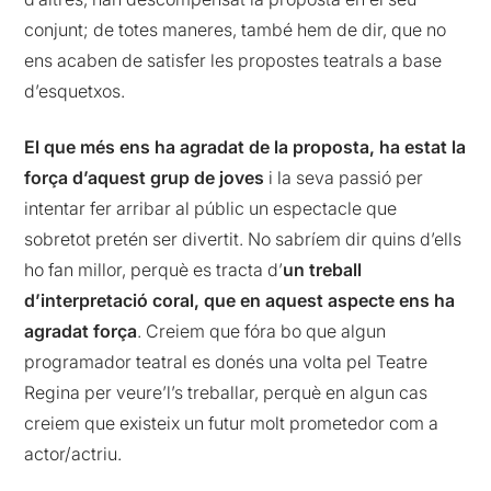
conjunt; de totes maneres, també hem de dir, que no
ens acaben de satisfer les propostes teatrals a base
d’esquetxos.
El que més ens ha agradat de la proposta, ha estat la
força d’aquest grup de joves
i la seva passió per
intentar fer arribar al públic un espectacle que
sobretot pretén ser divertit. No sabríem dir quins d’ells
ho fan millor, perquè es tracta d’
un treball
d’interpretació coral, que en aquest aspecte ens ha
agradat força
. Creiem que fóra bo que algun
programador teatral es donés una volta pel Teatre
Regina per veure’l’s treballar, perquè en algun cas
creiem que existeix un futur molt prometedor com a
actor/actriu.