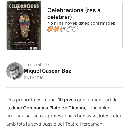
Celebracions (res a
celebrar)
No hi ha noves dates confirmades
Una opinió de
Miquel Gascon Baz
21/11/2016
Una proposta en la qual
10 joves
que formen part de
la
Jove Companyia Plató de Cinema
, i que volen
arribar a ser actors professionals ben aviat, interpreten
amb tota la seva passió pel Teatre i forçament