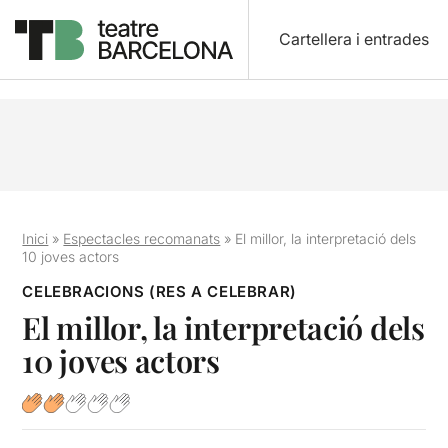
Cartellera i entrades
Inici
»
Espectacles recomanats
»
El millor, la interpretació dels
10 joves actors
CELEBRACIONS (RES A CELEBRAR)
El millor, la interpretació dels
10 joves actors