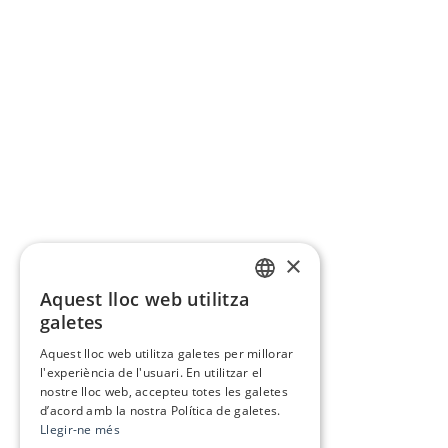
×
Aquest lloc web utilitza
CATALAN
galetes
SPANISH
Aquest lloc web utilitza galetes per millorar
l'experiència de l'usuari. En utilitzar el
nostre lloc web, accepteu totes les galetes
d’acord amb la nostra Política de galetes.
Llegir-ne més