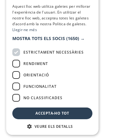
SPANISH
Aquest lloc web utilitza galetes per millorar
l'experiència de l'usuari. En utilitzar el
nostre lloc web, accepteu totes les galetes
d’acord amb la nostra Política de galetes.
Llegir-ne més
MOSTRA TOTS ELS SOCIS
(1650) →
ESTRICTAMENT NECESSÀRIES
RENDIMENT
ORIENTACIÓ
FUNCIONALITAT
NO CLASSIFICADES
ACCEPTA-HO TOT
VEURE ELS DETALLS