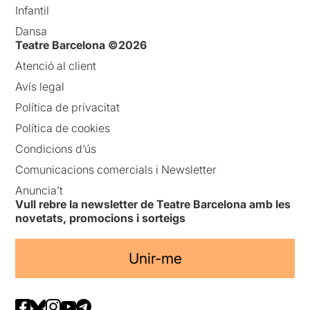
Infantil
Dansa
Teatre Barcelona ©2026
Atenció al client
Avís legal
Política de privacitat
Política de cookies
Condicions d’ús
Comunicacions comercials i Newsletter
Anuncia’t
Vull rebre la newsletter de Teatre Barcelona amb les
novetats, promocions i sorteigs
Unir-me