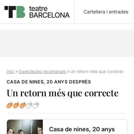
Cartellera i entrades
Inici
»
Espectacles recomanats
»
Un retorn més que correcte
CASA DE NINES, 20 ANYS DESPRÉS
Un retorn més que correcte
Casa de nines, 20 anys