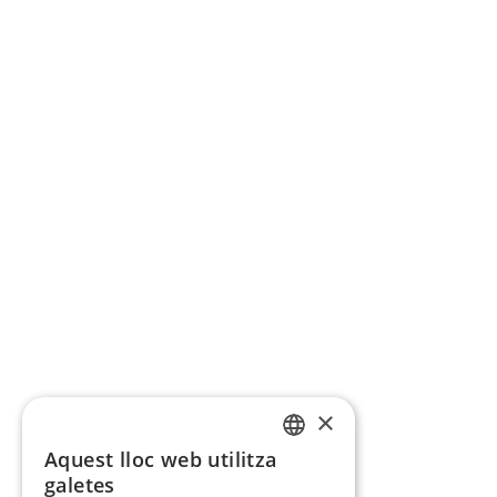
×
Aquest lloc web utilitza
CATALAN
galetes