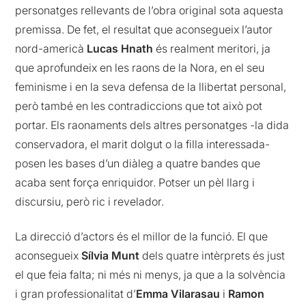
personatges rellevants de l’obra original sota aquesta
premissa. De fet, el resultat que aconsegueix l’autor
nord-americà
Lucas Hnath
és realment meritori, ja
que aprofundeix en les raons de la Nora, en el seu
feminisme i en la seva defensa de la llibertat personal,
però també en les contradiccions que tot això pot
portar. Els raonaments dels altres personatges -la dida
conservadora, el marit dolgut o la filla interessada-
posen les bases d’un diàleg a quatre bandes que
acaba sent força enriquidor. Potser un pèl llarg i
discursiu, però ric i revelador.
La direcció d’actors és el millor de la funció. El que
aconsegueix
Sílvia Munt
dels quatre intèrprets és just
el que feia falta; ni més ni menys, ja que a la solvència
i gran professionalitat d’
Emma Vilarasau
i
Ramon