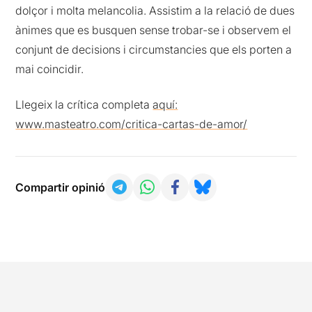
dolçor i molta melancolia. Assistim a la relació de dues
ànimes que es busquen sense trobar-se i observem el
conjunt de decisions i circumstancies que els porten a
mai coincidir.
Llegeix la crítica completa
aquí:
www.masteatro.com/critica-cartas-de-amor/
Compartir opinió