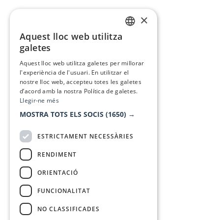
×
Aquest lloc web utilitza
CATALAN
galetes
SPANISH
Aquest lloc web utilitza galetes per millorar
l'experiència de l'usuari. En utilitzar el
nostre lloc web, accepteu totes les galetes
d’acord amb la nostra Política de galetes.
Llegir-ne més
MOSTRA TOTS ELS SOCIS
(1650) →
ESTRICTAMENT NECESSÀRIES
RENDIMENT
ORIENTACIÓ
FUNCIONALITAT
NO CLASSIFICADES