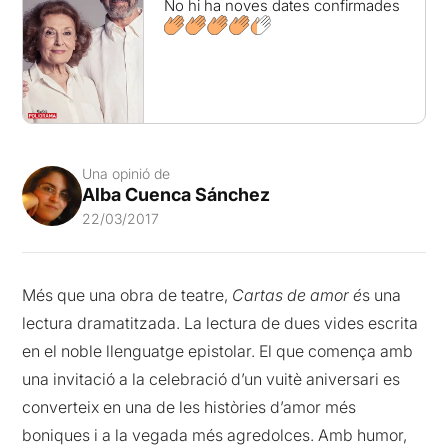
No hi ha noves dates confirmades
Una opinió de
Alba Cuenca Sánchez
22/03/2017
Més que una obra de teatre,
Cartas de amor é
s una
lectura dramatitzada. La lectura de dues vides escrita
en el noble llenguatge epistolar. El que comença amb
una invitació a la celebració d’un vuitè aniversari es
converteix en una de les històries d’amor més
boniques i a la vegada més agredolces. Amb humor,