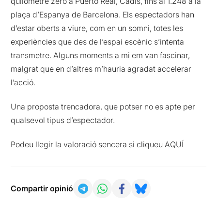
quilòmetre zero a Puerto Real, Cadis, fins al 1.248 a la
plaça d’Espanya de Barcelona. Els espectadors han
d’estar oberts a viure, com en un somni, totes les
experiències que des de l’espai escènic s’intenta
transmetre. Alguns moments a mi em van fascinar,
malgrat que en d’altres m’hauria agradat accelerar
l’acció.
Una proposta trencadora, que potser no es apte per
qualsevol tipus d’espectador.
Podeu llegir la valoració sencera si cliqueu
AQUÍ
Compartir opinió