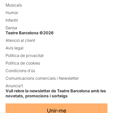
Musicals
Humor
Infantil
Dansa
Teatre Barcelona ©2026
Atenció al client
Avís legal
Política de privacitat
Política de cookies
Condicions d’ús
Comunicacions comercials i Newsletter
Anuncia’t
Vull rebre la newsletter de Teatre Barcelona amb les
novetats, promocions i sorteigs
Unir-me