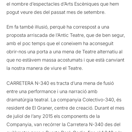
el nombre d’espectacles d’Arts Escèniques que hem
pogut veure des del passat mes de setembre.
Em fa també il·lusió, perquè ha correspost a una
proposta arriscada de l’Antic Teatre, que de ben segur,
amb el poc temps que el coneixem ha aconseguit
obrir-nos una porta a una mena de Teatre alternatiu al
que no estàvem massa acostumats i que està canviant
la nostra manera de viure el Teatre.
CARRETERA N-340 es tracta d’una mena de fusió
entre una performance i una narració amb
dramatúrgia teatral. La companyia Colectivo-340, és
resident de El Graner, centre de creació. Durant el mes
de juliol de l’any 2015 els components de la
Companyia, van recórrer la Carretera N-340 des del