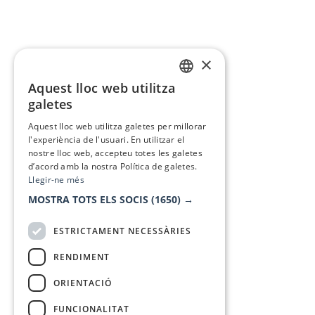
×
Aquest lloc web utilitza
CATALAN
galetes
SPANISH
Aquest lloc web utilitza galetes per millorar
l'experiència de l'usuari. En utilitzar el
nostre lloc web, accepteu totes les galetes
d’acord amb la nostra Política de galetes.
Llegir-ne més
MOSTRA TOTS ELS SOCIS
(1650) →
ESTRICTAMENT NECESSÀRIES
RENDIMENT
ORIENTACIÓ
FUNCIONALITAT