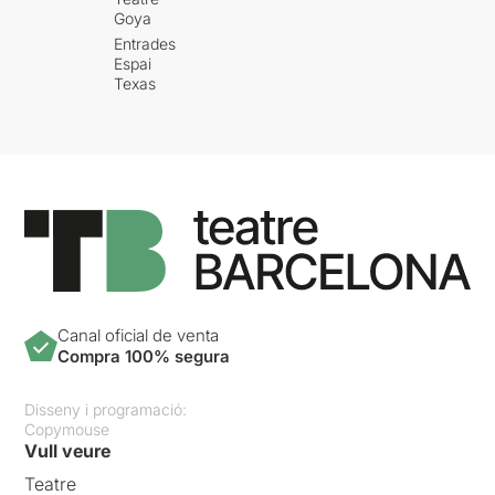
Goya
Entrades
Espai
Texas
Canal oficial de venta
Compra 100% segura
Disseny i programació:
Copymouse
Vull veure
Teatre