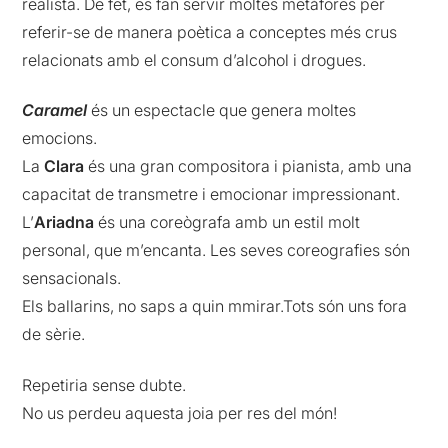
realista. De fet, es fan servir moltes metàfores per
referir-se de manera poètica a conceptes més crus
relacionats amb el consum d’alcohol i drogues.
Caramel
és un espectacle que genera moltes
emocions.
La
Clara
és una gran compositora i pianista, amb una
capacitat de transmetre i emocionar impressionant.
L’
Ariadna
és una coreògrafa amb un estil molt
personal, que m’encanta. Les seves coreografies són
sensacionals.
Els ballarins, no saps a quin mmirar.Tots són uns fora
de sèrie.
Repetiria sense dubte.
No us perdeu aquesta joia per res del món!