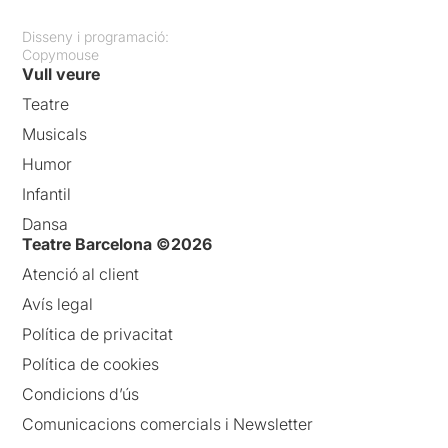
Disseny i programació:
Copymouse
Vull veure
Teatre
Musicals
Humor
Infantil
Dansa
Teatre Barcelona ©2026
Atenció al client
Avís legal
Política de privacitat
Política de cookies
Condicions d’ús
Comunicacions comercials i Newsletter