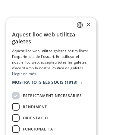
×
Aquest lloc web utilitza
CATALAN
galetes
SPANISH
Aquest lloc web utilitza galetes per millorar
l'experiència de l'usuari. En utilitzar el
nostre lloc web, accepteu totes les galetes
d’acord amb la nostra Política de galetes.
Llegir-ne més
MOSTRA TOTS ELS SOCIS
(1913) →
ESTRICTAMENT NECESSÀRIES
RENDIMENT
ORIENTACIÓ
FUNCIONALITAT