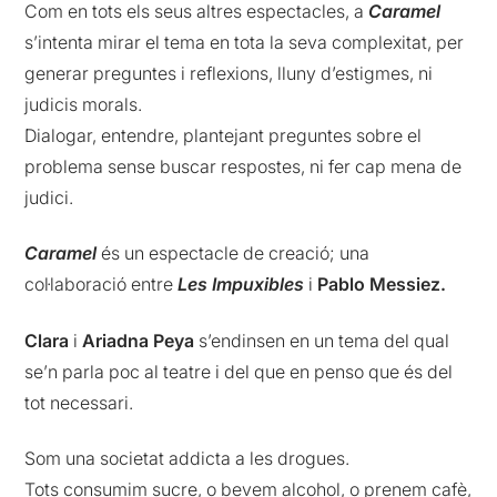
Com en tots els seus altres espectacles, a
Caramel
s’intenta mirar el tema en tota la seva complexitat, per
generar preguntes i reflexions, lluny d’estigmes, ni
judicis morals.
Dialogar, entendre, plantejant preguntes sobre el
problema sense buscar respostes, ni fer cap mena de
judici.
Caramel
és un espectacle de creació; una
col·laboració entre
Les
Impuxibles
i
Pablo Messiez.
Clara
i
Ariadna Peya
s’endinsen en un tema del qual
se’n parla poc al teatre i del que en penso que és del
tot necessari.
Som una societat addicta a les drogues.
Tots consumim sucre, o bevem alcohol, o prenem cafè,