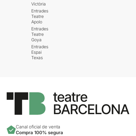
Victòria
Entrades
Teatre
Apolo
Entrades
Teatre
Goya
Entrades
Espai
Texas
Canal oficial de venta
Compra 100% segura