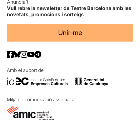
Anuncia’t
Vull rebre la newsletter de Teatre Barcelona amb les
novetats, promocions i sorteigs
Unir-me
Amb el suport de
Mitjà de comunicació associat a