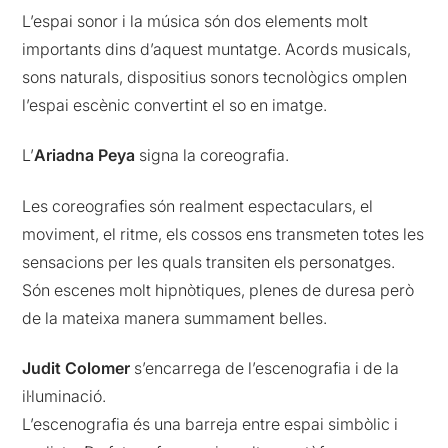
L’espai sonor i la música són dos elements molt
importants dins d’aquest muntatge. Acords musicals,
sons naturals, dispositius sonors tecnològics omplen
l’espai escènic convertint el so en imatge.
L’
Ariadna Peya
signa la coreografia.
Les coreografies són realment espectaculars, el
moviment, el ritme, els cossos ens transmeten totes les
sensacions per les quals transiten els personatges.
Són escenes molt hipnòtiques, plenes de duresa però
de la mateixa manera summament belles.
Judit Colomer
s’encarrega de l’escenografia i de la
il·luminació.
L’escenografia és una barreja entre espai simbòlic i