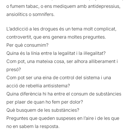
o fumem tabac, o ens mediquem amb antidepressius,
ansiolítics o somnífers.
L’addicció a les drogues és un tema molt complicat,
controvertit, que ens genera moltes preguntes.
Per què consumim?
Quina és la línia entre la legalitat i la il·legalitat?
Com pot, una mateixa cosa, ser alhora alliberament i
presó?
Com pot ser una eina de control del sistema i una
acció de rebel·lia antisistema?
Quina diferència hi ha entre el consum de substàncies
per plaer de quan ho fem per dolor?
Què busquem de les substàncies?
Preguntes que queden suspeses en l’aire i de les que
no en sabem la resposta.