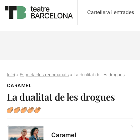
Cartellera i entrades
Inici
»
Espectacles recomanats
»
La dualitat de les drogues
CARAMEL
La dualitat de les drogues
Caramel