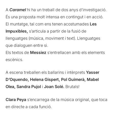
A
Caramel
hi ha un treball de dos anys d’investigació.
És una proposta molt intensa en contingut i en acció.
El muntatge, tal com ens tenen acostumades
Les
Impuxibles,
s’articula a partir de la fusió de
llenguatges (música, moviment i text). Llenguatges
que dialoguen entre si.
Els textos de
Messiez
s’entrellacen amb els elements
escènics.
A escena treballen els ballarins i intèrprets
Yasser
D’Oquendo, Helena Gispert, Pol Guimerà, Mabel
Olea, Sandra Pujol
i
Joan Solé.
Brutals!
Clara Peya
s’encarrega de la música original, que toca
en directe a cada funció.