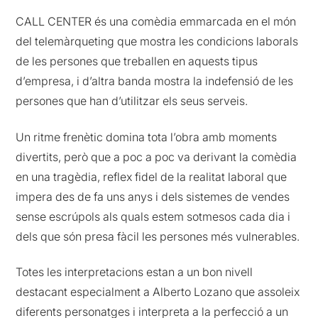
CALL CENTER és una comèdia emmarcada en el món
del telemàrqueting que mostra les condicions laborals
de les persones que treballen en aquests tipus
d’empresa, i d’altra banda mostra la indefensió de les
persones que han d’utilitzar els seus serveis.
Un ritme frenètic domina tota l’obra amb moments
divertits, però que a poc a poc va derivant la comèdia
en una tragèdia, reflex fidel de la realitat laboral que
impera des de fa uns anys i dels sistemes de vendes
sense escrúpols als quals estem sotmesos cada dia i
dels que són presa fàcil les persones més vulnerables.
Totes les interpretacions estan a un bon nivell
destacant especialment a Alberto Lozano que assoleix
diferents personatges i interpreta a la perfecció a un