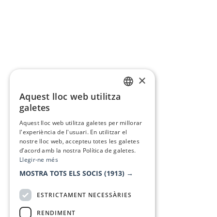
×
Aquest lloc web utilitza
CATALAN
galetes
SPANISH
Aquest lloc web utilitza galetes per millorar
l'experiència de l'usuari. En utilitzar el
nostre lloc web, accepteu totes les galetes
d’acord amb la nostra Política de galetes.
Llegir-ne més
MOSTRA TOTS ELS SOCIS
(1913) →
ESTRICTAMENT NECESSÀRIES
RENDIMENT