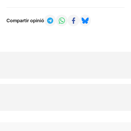
Compartir opinió