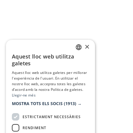
×
Aquest lloc web utilitza
CATALAN
galetes
SPANISH
Aquest lloc web utilitza galetes per millorar
l'experiència de l'usuari. En utilitzar el
nostre lloc web, accepteu totes les galetes
d’acord amb la nostra Política de galetes.
Llegir-ne més
MOSTRA TOTS ELS SOCIS
(1913) →
ESTRICTAMENT NECESSÀRIES
RENDIMENT