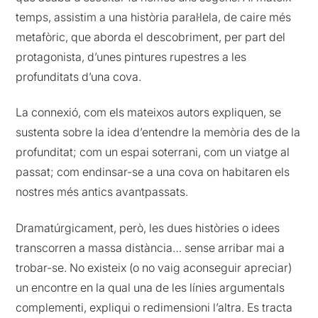
temps, assistim a una història paral·lela, de caire més
metafòric, que aborda el descobriment, per part del
protagonista, d’unes pintures rupestres a les
profunditats d’una cova.
La connexió, com els mateixos autors expliquen, se
sustenta sobre la idea d’entendre la memòria des de la
profunditat; com un espai soterrani, com un viatge al
passat; com endinsar-se a una cova on habitaren els
nostres més antics avantpassats.
Dramatúrgicament, però, les dues històries o idees
transcorren a massa distància… sense arribar mai a
trobar-se. No existeix (o no vaig aconseguir apreciar)
un encontre en la qual una de les línies argumentals
complementi, expliqui o redimensioni l’altra. Es tracta