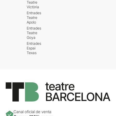
Teatre
Victòria
Entrades
Teatre
Apolo
Entrades
Teatre
Goya
Entrades
Espai
Texas
Canal oficial de venta