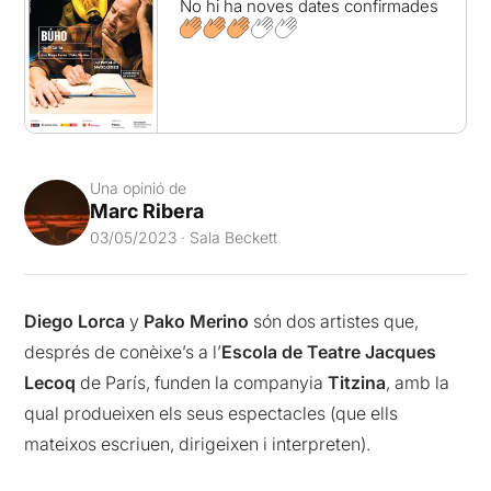
No hi ha noves dates confirmades
Una opinió de
Marc Ribera
03/05/2023 · Sala Beckett
Diego
Lorca
y
Pako
Merino
són dos artistes que,
després de conèixe’s a l’
Escola de Teatre Jacques
Lecoq
de París, funden la companyia
Titzina
, amb la
qual produeixen els seus espectacles (que ells
mateixos escriuen, dirigeixen i interpreten).