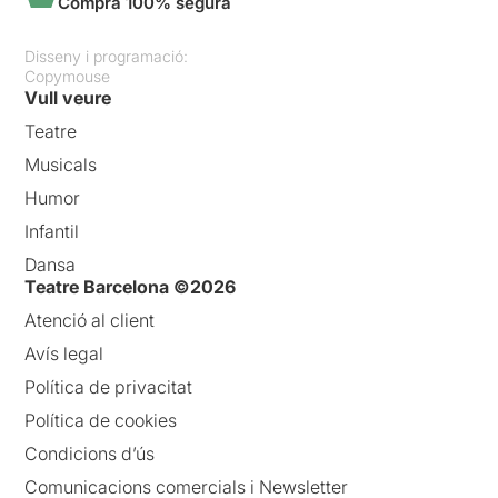
Compra 100% segura
Disseny i programació:
Copymouse
Vull veure
Teatre
Musicals
Humor
Infantil
Dansa
Teatre Barcelona ©2026
Atenció al client
Avís legal
Política de privacitat
Política de cookies
Condicions d’ús
Comunicacions comercials i Newsletter