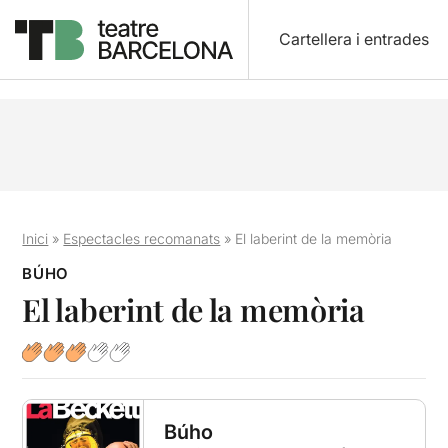
Cartellera i entrades
Inici
»
Espectacles recomanats
»
El laberint de la memòria
BÚHO
El laberint de la memòria
Búho