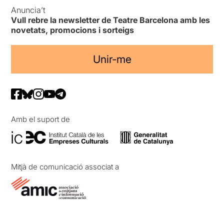
Anuncia’t
Vull rebre la newsletter de Teatre Barcelona amb les
novetats, promocions i sorteigs
Unir-me
Amb el suport de
Mitjà de comunicació associat a