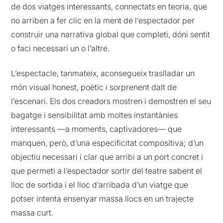
de dos viatges interessants, connectats en teoria, que
no arriben a fer clic en la ment de l’espectador per
construir una narrativa global que completi, dóni sentit
o faci necessari un o l’altre.
L’espectacle, tanmateix, aconsegueix traslladar un
món visual honest, poètic i sorprenent dalt de
l’escenari. Els dos creadors mostren i demostren el seu
bagatge i sensibilitat amb moltes instantànies
interessants —a moments, captivadores— que
manquen, però, d’una especificitat compositiva; d’un
objectiu necessari i clar que arribi a un port concret i
que permeti a l’espectador sortir del teatre sabent el
lloc de sortida i el lloc d’arribada d’un viatge que
potser intenta ensenyar massa llocs en un trajecte
massa curt.