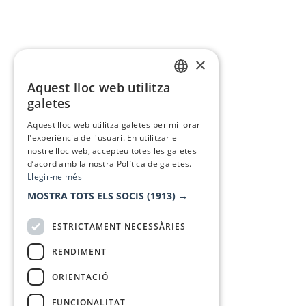
×
Aquest lloc web utilitza
CATALAN
galetes
SPANISH
Aquest lloc web utilitza galetes per millorar
l'experiència de l'usuari. En utilitzar el
nostre lloc web, accepteu totes les galetes
d’acord amb la nostra Política de galetes.
Llegir-ne més
MOSTRA TOTS ELS SOCIS
(1913) →
ESTRICTAMENT NECESSÀRIES
RENDIMENT
ORIENTACIÓ
FUNCIONALITAT