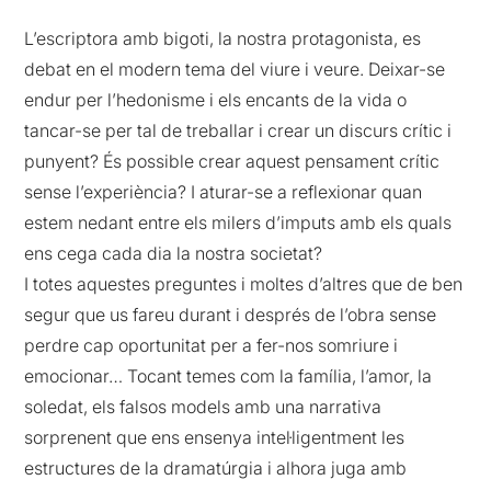
L’escriptora amb bigoti, la nostra protagonista, es
debat en el modern tema del viure i veure. Deixar-se
endur per l’hedonisme i els encants de la vida o
tancar-se per tal de treballar i crear un discurs crític i
punyent? És possible crear aquest pensament crític
sense l’experiència? I aturar-se a reflexionar quan
estem nedant entre els milers d’imputs amb els quals
ens cega cada dia la nostra societat?
I totes aquestes preguntes i moltes d’altres que de ben
segur que us fareu durant i després de l’obra sense
perdre cap oportunitat per a fer-nos somriure i
emocionar… Tocant temes com la família, l’amor, la
soledat, els falsos models amb una narrativa
sorprenent que ens ensenya intel·ligentment les
estructures de la dramatúrgia i alhora juga amb