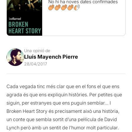
No hi ha noves dates confirmades
Una opinió de
Lluís Mayench Pierre
28/04/2017
Cada vegada tinc més clar que en el fons el que ens
agrada és que ens expliquin històries. Per petites que
siguin, per estranyes que ens puguin semblar… I
Broken Heart Story és precisament això una història,
un conte que sembla sortit d’una pel·lícula de David
Lynch però amb un sentit de l’humor molt particular.