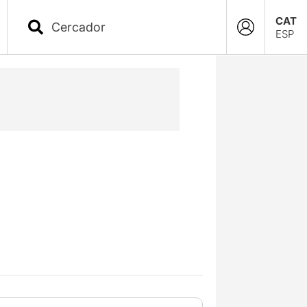
CAT
ESP