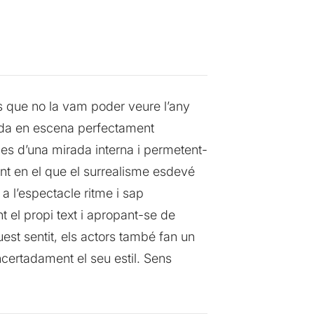
ls que no la vam poder veure l’any
osada en escena perfectament
 des d’una mirada interna i permetent-
ent en el que el surrealisme esdevé
a l’espectacle ritme i sap
 el propi text i apropant-se de
st sentit, els actors també fan un
ncertadament el seu estil. Sens