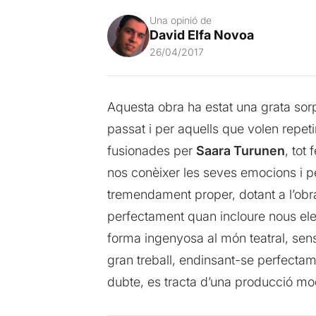
Una opinió de
David Elfa Novoa
26/04/2017
Aquesta obra ha estat una grata sorp
passat i per aquells que volen repet
fusionades per
Saara Turunen
, tot
nos conèixer les seves emocions i pe
tremendament proper, dotant a l’obra
perfectament quan incloure nous elem
forma ingenyosa al món teatral, sen
gran treball, endinsant-se perfectam
dubte, es tracta d’una producció mo