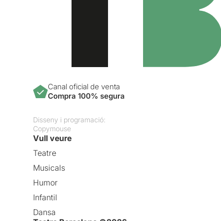
Canal oficial de venta
Compra 100% segura
Disseny i programació:
Copymouse
Vull veure
Teatre
Musicals
Humor
Infantil
Dansa