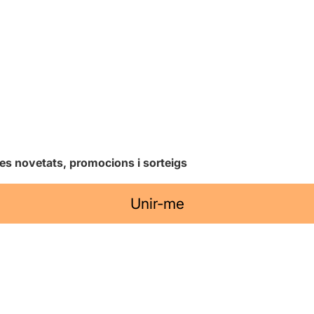
les novetats, promocions i sorteigs
Unir-me