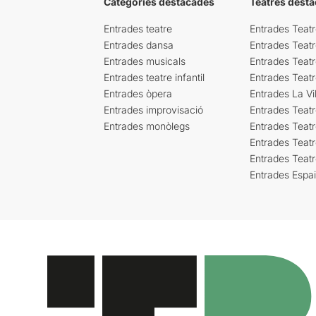
Categories destacades
Teatres desta
Entrades teatre
Entrades Teatr
Entrades dansa
Entrades Teat
Entrades musicals
Entrades Teatr
Entrades teatre infantil
Entrades Teat
Entrades òpera
Entrades La Vil
Entrades improvisació
Entrades Teat
Entrades monòlegs
Entrades Teatr
Entrades Teatr
Entrades Teat
Entrades Espa