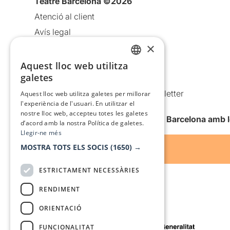
Teatre Barcelona ©2026
Atenció al client
Avís legal
×
Política de privacitat
Política de cookies
Aquest lloc web utilitza
CATALAN
galetes
Condicions d’ús
SPANISH
Comunicacions comercials i Newsletter
Aquest lloc web utilitza galetes per millorar
l'experiència de l'usuari. En utilitzar el
Anuncia’t
nostre lloc web, accepteu totes les galetes
Vull rebre la newsletter de Teatre Barcelona amb 
d’acord amb la nostra Política de galetes.
Llegir-ne més
MOSTRA TOTS ELS SOCIS
(1650) →
ESTRICTAMENT NECESSÀRIES
RENDIMENT
ORIENTACIÓ
Amb el suport de
FUNCIONALITAT