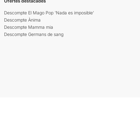
Ofertes destacades
Descompte El Mago Pop 'Nada es imposible'
Descompte Ànima
Descompte Mamma mia
Descompte Germans de sang