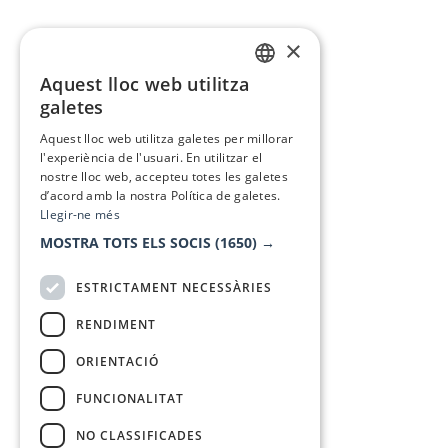
×
Aquest lloc web utilitza
CATALAN
galetes
SPANISH
Aquest lloc web utilitza galetes per millorar
l'experiència de l'usuari. En utilitzar el
nostre lloc web, accepteu totes les galetes
d’acord amb la nostra Política de galetes.
Llegir-ne més
MOSTRA TOTS ELS SOCIS
(1650) →
ESTRICTAMENT NECESSÀRIES
RENDIMENT
ORIENTACIÓ
FUNCIONALITAT
NO CLASSIFICADES