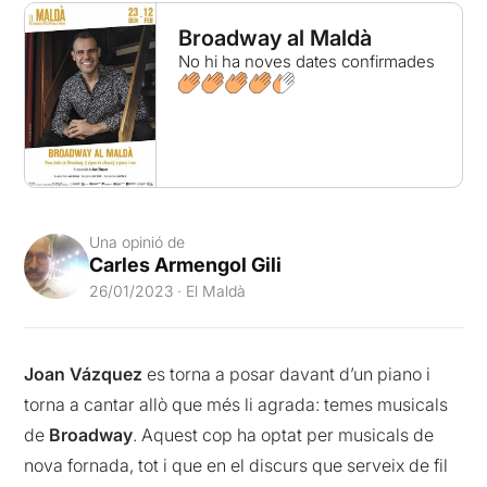
Broadway al Maldà
No hi ha noves dates confirmades
Una opinió de
Carles Armengol Gili
26/01/2023 · El Maldà
Joan Vázquez
es torna a posar davant d’un piano i
torna a cantar allò que més li agrada: temes musicals
de
Broadway
. Aquest cop ha optat per musicals de
nova fornada, tot i que en el discurs que serveix de fil