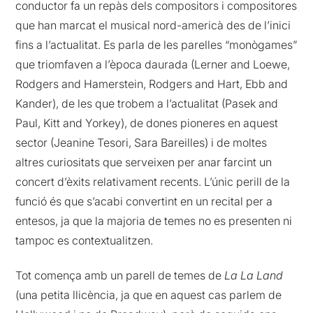
conductor fa un repàs dels compositors i compositores
que han marcat el musical nord-americà des de l’inici
fins a l’actualitat. Es parla de les parelles “monògames”
que triomfaven a l’època daurada (Lerner and Loewe,
Rodgers and Hamerstein, Rodgers and Hart, Ebb and
Kander), de les que trobem a l’actualitat (Pasek and
Paul, Kitt and Yorkey), de dones pioneres en aquest
sector (Jeanine Tesori, Sara Bareilles) i de moltes
altres curiositats que serveixen per anar farcint un
concert d’èxits relativament recents. L’únic perill de la
funció és que s’acabi convertint en un recital per a
entesos, ja que la majoria de temes no es presenten ni
tampoc es contextualitzen.
Tot comença amb un parell de temes de
La La Land
(una petita llicència, ja que en aquest cas parlem de