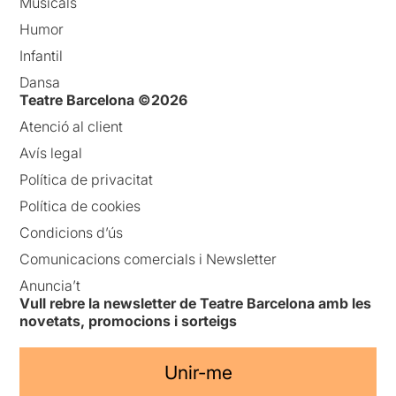
Musicals
Humor
Infantil
Dansa
Teatre Barcelona ©2026
Atenció al client
Avís legal
Política de privacitat
Política de cookies
Condicions d’ús
Comunicacions comercials i Newsletter
Anuncia’t
Vull rebre la newsletter de Teatre Barcelona amb les
novetats, promocions i sorteigs
Unir-me