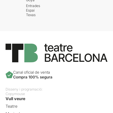
Entrades
Espai
Texas
Canal oficial de venta
Compra 100% segura
Disseny i programació:
Copymouse
Vull veure
Teatre