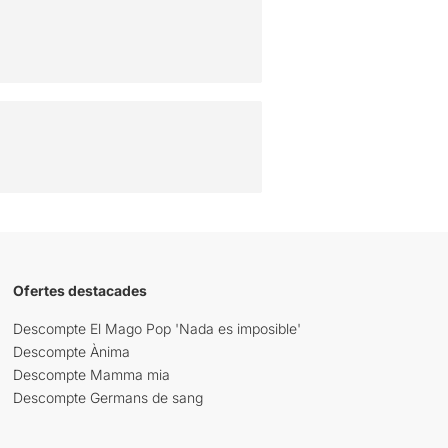
Ofertes destacades
Descompte El Mago Pop 'Nada es imposible'
Descompte Ànima
Descompte Mamma mia
Descompte Germans de sang