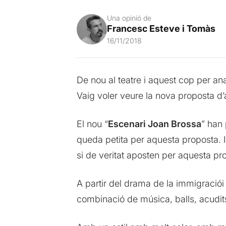
Una opinió de
Francesc Esteve i Tomàs
16/11/2018
De nou al teatre i aquest cop per an
Vaig voler veure la nova proposta d’a
El nou “
Escenari Joan Brossa
” han
queda petita per aquesta proposta. I
si de veritat aposten per aquesta 
A partir del drama de la immigració
combinació de música, balls, acudits 