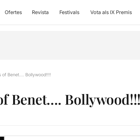
Ofertes
Revista
Festivals
Vota als IX Premis
s of Benet…. Bollywood!!!!
of Benet…. Bollywood!!!