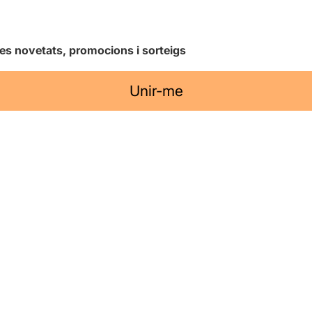
les novetats, promocions i sorteigs
Unir-me