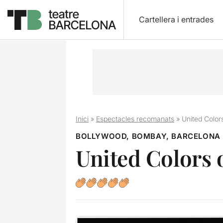
Cartellera i entrades
Inici
»
Espectacles recomanats
»
United Color
BOLLYWOOD, BOMBAY, BARCELONA
United Colors 