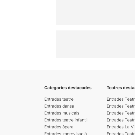
Categories destacades
Teatres desta
Entrades teatre
Entrades Teatr
Entrades dansa
Entrades Teat
Entrades musicals
Entrades Teatr
Entrades teatre infantil
Entrades Teat
Entrades òpera
Entrades La Vil
Entrades improvisació
Entrades Teat