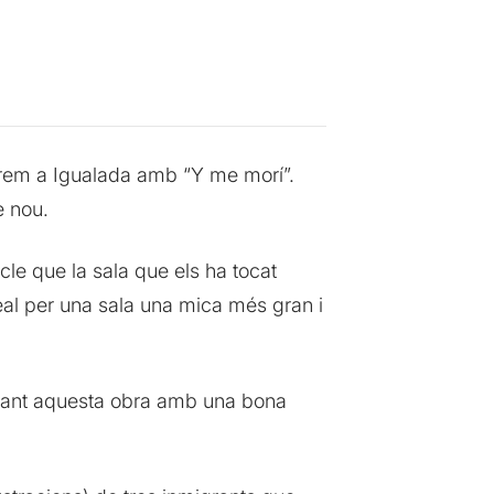
indrem a Igualada amb “Y me morí”.
e nou.
le que la sala que els ha tocat
deal per una sala una mica més gran i
untant aquesta obra amb una bona