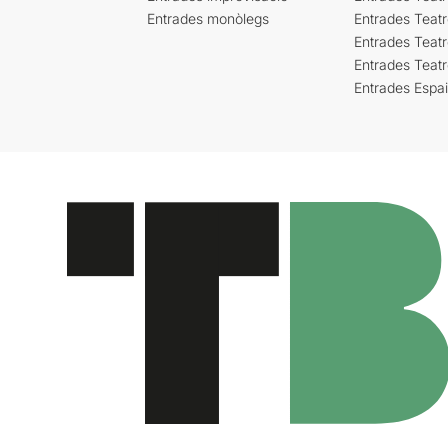
Entrades monòlegs
Entrades Teatr
Entrades Teatr
Entrades Teat
Entrades Espa