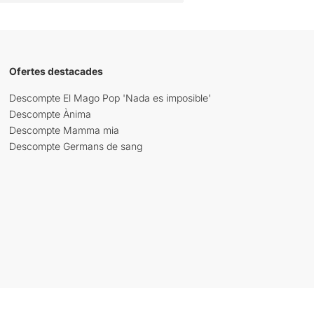
Ofertes destacades
Descompte El Mago Pop 'Nada es imposible'
Descompte Ànima
Descompte Mamma mia
Descompte Germans de sang