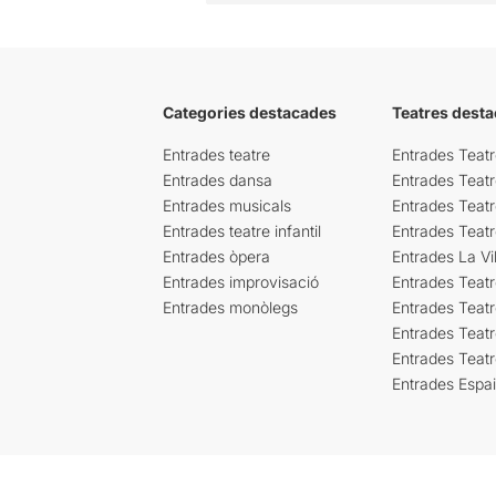
Categories destacades
Teatres desta
Entrades teatre
Entrades Teatr
Entrades dansa
Entrades Teat
Entrades musicals
Entrades Teatr
Entrades teatre infantil
Entrades Teat
Entrades òpera
Entrades La Vil
Entrades improvisació
Entrades Teat
Entrades monòlegs
Entrades Teatr
Entrades Teatr
Entrades Teat
Entrades Espa