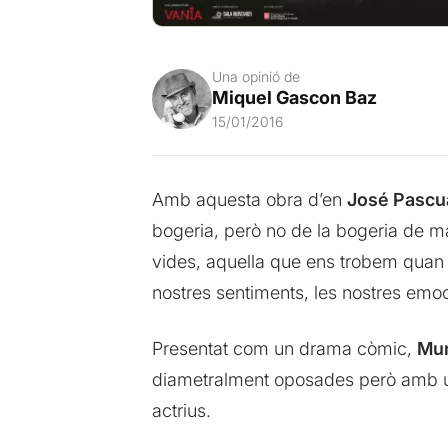
Una opinió de
Miquel Gascon Baz
15/01/2016
Amb aquesta obra d’en
José Pascu
bogeria, però no de la bogeria de m
vides, aquella que ens trobem quan
nostres sentiments, les nostres emo
Presentat com un drama còmic,
Mun
diametralment oposades però amb una
actrius.