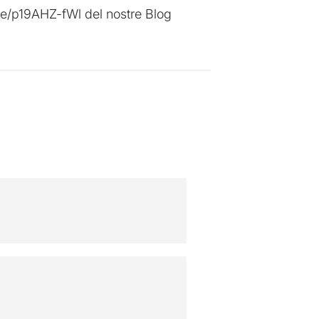
.me/p19AHZ-fWl del nostre Blog