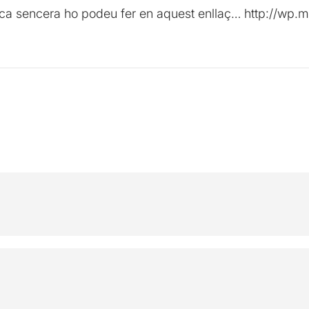
ònica sencera ho podeu fer en aquest enllaç… http://wp