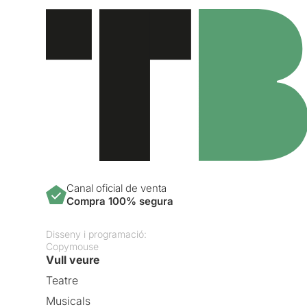
Canal oficial de venta
Compra 100% segura
Disseny i programació:
Copymouse
Vull veure
Teatre
Musicals