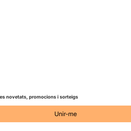
les novetats, promocions i sorteigs
Unir-me