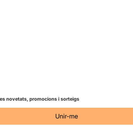
les novetats, promocions i sorteigs
Unir-me