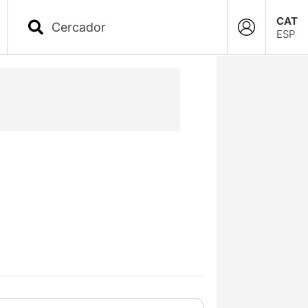
CAT
ESP