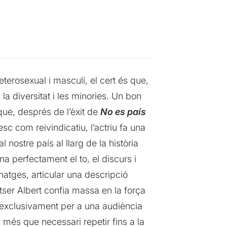
terosexual i masculí, el cert és que,
la diversitat i les minories. Un bon
que, després de l’èxit de
No es país
c com reivindicatiu, l’actriu fa una
 nostre país al llarg de la història
a perfectament el to, el discurs i
natges, articular una descripció
tser Albert confia massa en la força
e exclusivament per a una audiència
més que necessari repetir fins a la