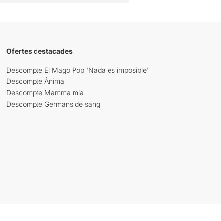
Ofertes destacades
Descompte El Mago Pop 'Nada es imposible'
Descompte Ànima
Descompte Mamma mia
Descompte Germans de sang