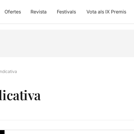
Ofertes
Revista
Festivals
Vota als IX Premis
indicativa
dicativa