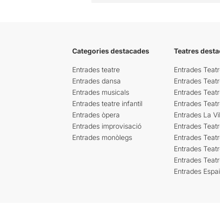
Categories destacades
Teatres desta
Entrades teatre
Entrades Teatr
Entrades dansa
Entrades Teat
Entrades musicals
Entrades Teatr
Entrades teatre infantil
Entrades Teat
Entrades òpera
Entrades La Vil
Entrades improvisació
Entrades Teat
Entrades monòlegs
Entrades Teatr
Entrades Teatr
Entrades Teat
Entrades Espa