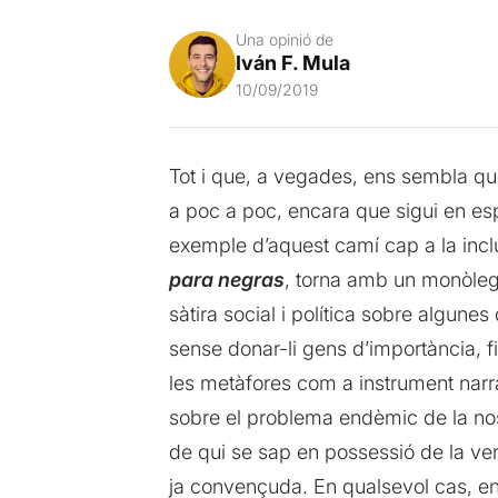
Una opinió de
Iván F. Mula
10/09/2019
Tot i que, a vegades, ens sembla que
a poc a poc, encara que sigui en espa
exemple d’aquest camí cap a la incl
para negras
, torna amb un monòleg c
sàtira social i política sobre algunes
sense donar-li gens d’importància, fi
les metàfores com a instrument narra
sobre el problema endèmic de la nostr
de qui se sap en possessió de la ver
ja convençuda. En qualsevol cas, en