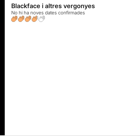
Blackface i altres vergonyes
No hi ha noves dates confirmades