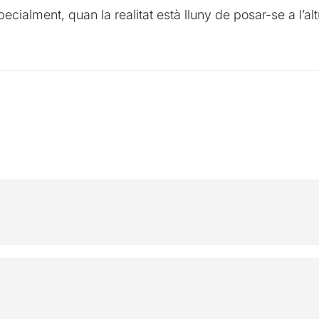
ecialment, quan la realitat està lluny de posar-se a l’altu