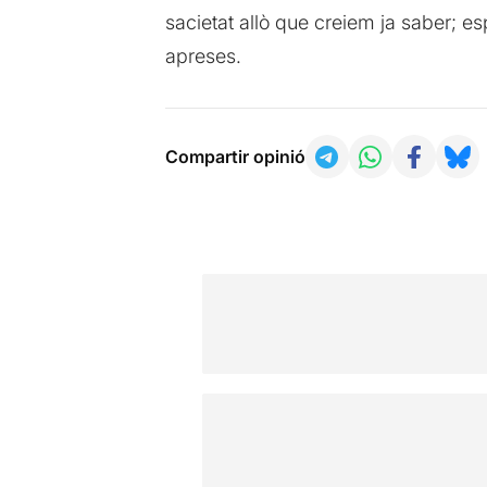
sacietat allò que creiem ja saber; esp
apreses.
Compartir opinió