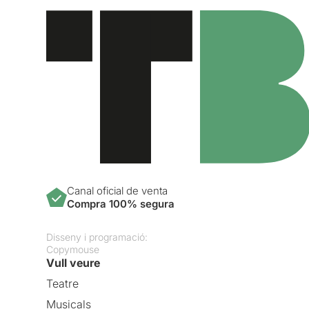
Canal oficial de venta
Compra 100% segura
Disseny i programació:
Copymouse
Vull veure
Teatre
Musicals