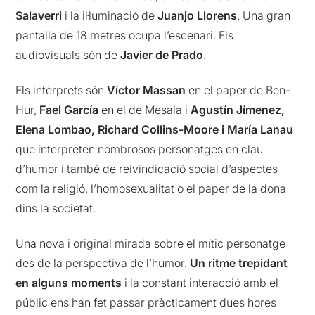
Salaverri
i la il·luminació de
Juanjo Llorens
. Una gran
pantalla de 18 metres ocupa l’escenari. Els
audiovisuals són de
Javier de Prado
.
Els intèrprets són
Víctor Massan
en el paper de Ben-
Hur,
Fael García
en el de Mesala i
Agustín Jímenez,
Elena Lombao, Richard Collins-Moore i María Lanau
que interpreten nombrosos personatges en clau
d’humor i també de reivindicació social d’aspectes
com la religió, l’homosexualitat o el paper de la dona
dins la societat.
Una nova i original mirada sobre el mític personatge
des de la perspectiva de l’humor.
Un ritme trepidant
en alguns moments
i la constant interacció amb el
públic ens han fet passar pràcticament dues hores