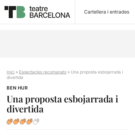
Cartellera i entrades
Inici
»
Espectacles recomanats
»
Una proposta esbojarrada i
divertida
BEN HUR
Una proposta esbojarrada i
divertida