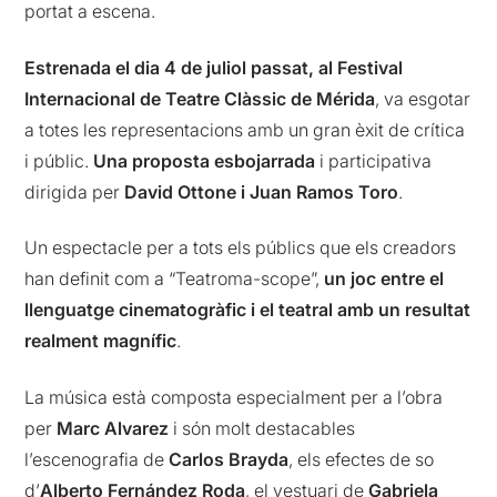
portat a escena.
Estrenada el dia 4 de juliol passat, al Festival
Internacional de Teatre Clàssic de Mérida
, va esgotar
a totes les representacions amb un gran èxit de crítica
i públic.
Una proposta esbojarrada
i participativa
dirigida per
David Ottone i Juan Ramos Toro
.
Un espectacle per a tots els públics que els creadors
han definit com a “Teatroma-scope”,
un joc entre el
llenguatge cinematogràfic i el teatral
amb un resultat
realment magnífic
.
La música està composta especialment per a l’obra
per
Marc Alvarez
i són molt destacables
l’escenografia de
Carlos Brayda
, els efectes de so
d’
Alberto Fernández Roda
, el vestuari de
Gabriela