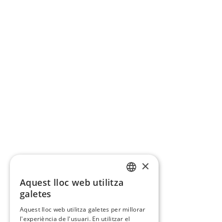
×
Aquest lloc web utilitza
CATALAN
galetes
SPANISH
Aquest lloc web utilitza galetes per millorar
l'experiència de l'usuari. En utilitzar el