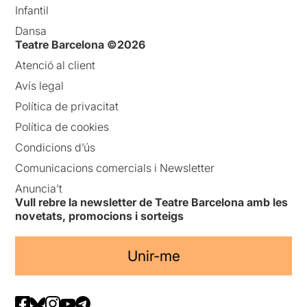
Infantil
Dansa
Teatre Barcelona ©2026
Atenció al client
Avís legal
Política de privacitat
Política de cookies
Condicions d’ús
Comunicacions comercials i Newsletter
Anuncia’t
Vull rebre la newsletter de Teatre Barcelona amb les
novetats, promocions i sorteigs
Unir-me