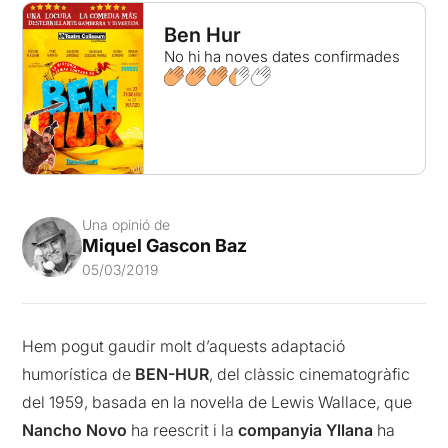
Ben Hur
No hi ha noves dates confirmades
Una opinió de
Miquel Gascon Baz
05/03/2019
Hem pogut gaudir molt d’aquests adaptació
humorística de
BEN-HUR
, del clàssic cinematogràfic
del 1959, basada en la novel·la de Lewis Wallace, que
Nancho Novo
ha reescrit i la
companyia Yllana
ha