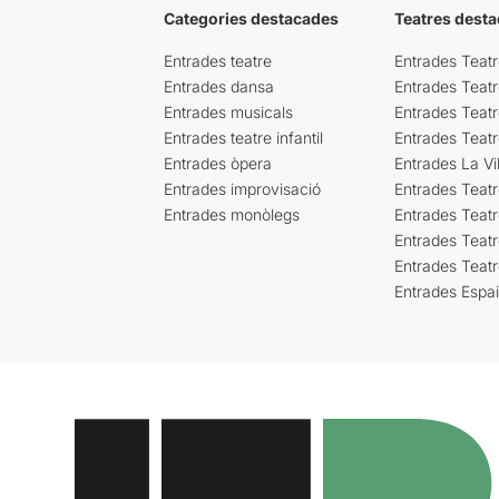
Categories destacades
Teatres desta
Entrades teatre
Entrades Teatr
Entrades dansa
Entrades Teat
Entrades musicals
Entrades Teatr
Entrades teatre infantil
Entrades Teat
Entrades òpera
Entrades La Vil
Entrades improvisació
Entrades Teat
Entrades monòlegs
Entrades Teatr
Entrades Teatr
Entrades Teat
Entrades Espa