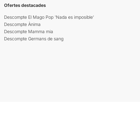
Ofertes destacades
Descompte El Mago Pop 'Nada es imposible'
Descompte Ànima
Descompte Mamma mia
Descompte Germans de sang