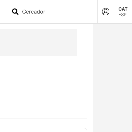
CAT
ESP