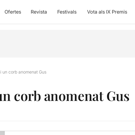
Ofertes
Revista
Festivals
Vota als IX Premis
i un corb anomenat Gus
un corb anomenat Gus