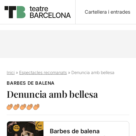
Cartellera i entrades
Inici
»
Espectacles recomanats
»
Denuncia amb bellesa
BARBES DE BALENA
Denuncia amb bellesa
Barbes de balena