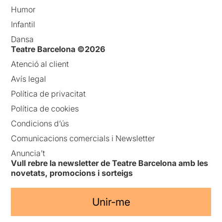
Humor
Infantil
Dansa
Teatre Barcelona ©2026
Atenció al client
Avís legal
Política de privacitat
Política de cookies
Condicions d’ús
Comunicacions comercials i Newsletter
Anuncia’t
Vull rebre la newsletter de Teatre Barcelona amb les
novetats, promocions i sorteigs
Unir-me