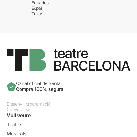
Entrades
Espai
Texas
Canal oficial de venta
Compra 100% segura
Disseny i programació:
Copymouse
Vull veure
Teatre
Musicals