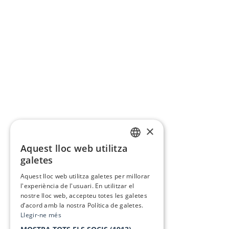
×
Aquest lloc web utilitza
CATALAN
galetes
SPANISH
Aquest lloc web utilitza galetes per millorar
l'experiència de l'usuari. En utilitzar el
nostre lloc web, accepteu totes les galetes
d’acord amb la nostra Política de galetes.
Llegir-ne més