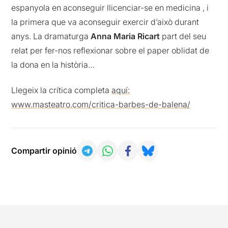
espanyola en aconseguir llicenciar-se en medicina , i
la primera que va aconseguir exercir d’això durant
anys. La dramaturga
Anna Maria Ricart
part del seu
relat per fer-nos reflexionar sobre el paper oblidat de
la dona en la història…
Llegeix la crítica completa
aquí:
www.masteatro.com/critica-barbes-de-balena/
Compartir opinió