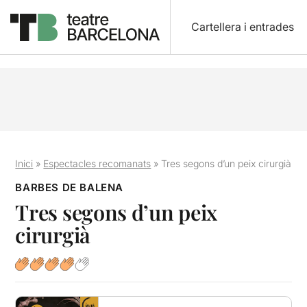
Cartellera i entrades
Inici
»
Espectacles recomanats
»
Tres segons d’un peix cirurgià
BARBES DE BALENA
Tres segons d’un peix
cirurgià