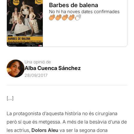
Barbes de balena
No hi ha noves dates confirmades
Una opinió de
Alba Cuenca Sánchez
28/09/2017
[…]
La protagonista d’aquesta història no és cirurgiana
però sí que és metgessa. A més de la besàvia d’una de
les actrius,
Dolors Aleu
va ser la segona dona