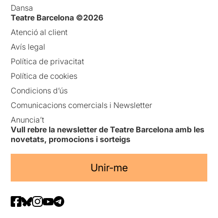
Dansa
Teatre Barcelona ©2026
Atenció al client
Avís legal
Política de privacitat
Política de cookies
Condicions d’ús
Comunicacions comercials i Newsletter
Anuncia’t
Vull rebre la newsletter de Teatre Barcelona amb les
novetats, promocions i sorteigs
Unir-me