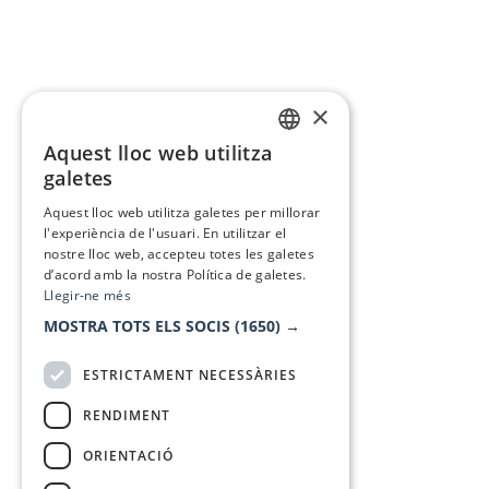
×
Aquest lloc web utilitza
CATALAN
galetes
SPANISH
Aquest lloc web utilitza galetes per millorar
l'experiència de l'usuari. En utilitzar el
nostre lloc web, accepteu totes les galetes
d’acord amb la nostra Política de galetes.
Llegir-ne més
MOSTRA TOTS ELS SOCIS
(1650) →
ESTRICTAMENT NECESSÀRIES
RENDIMENT
ORIENTACIÓ