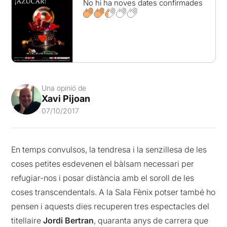
No hi ha noves dates confirmades
Una opinió de
Xavi Pijoan
07/10/2017
En temps convulsos, la tendresa i la senzillesa de les
coses petites esdevenen el bàlsam necessari per
refugiar-nos i posar distància amb el soroll de les
coses transcendentals. A la Sala Fènix potser també ho
pensen i aquests dies recuperen tres espectacles del
titellaire
Jordi Bertran
, quaranta anys de carrera que