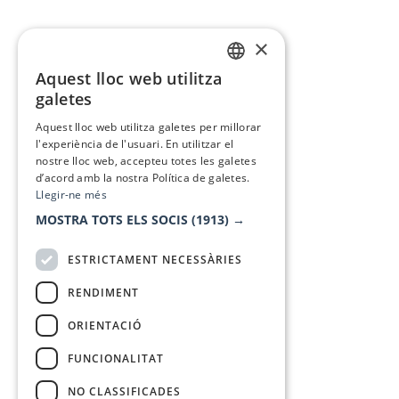
×
Aquest lloc web utilitza
CATALAN
galetes
SPANISH
Aquest lloc web utilitza galetes per millorar
l'experiència de l'usuari. En utilitzar el
nostre lloc web, accepteu totes les galetes
d’acord amb la nostra Política de galetes.
Llegir-ne més
MOSTRA TOTS ELS SOCIS
(1913) →
ESTRICTAMENT NECESSÀRIES
RENDIMENT
ORIENTACIÓ
FUNCIONALITAT
NO CLASSIFICADES