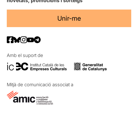
novetats, promocions i sorteigs
Unir-me
Amb el suport de
Mitjà de comunicació associat a