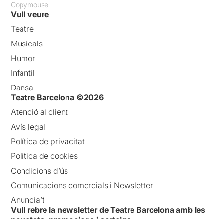
Copymouse
Vull veure
Teatre
Musicals
Humor
Infantil
Dansa
Teatre Barcelona ©2026
Atenció al client
Avís legal
Política de privacitat
Política de cookies
Condicions d’ús
Comunicacions comercials i Newsletter
Anuncia’t
Vull rebre la newsletter de Teatre Barcelona amb les