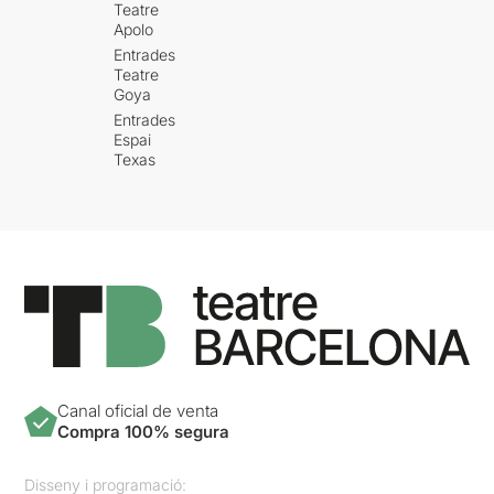
Teatre
Apolo
Entrades
Teatre
Goya
Entrades
Espai
Texas
Canal oficial de venta
Compra 100% segura
Disseny i programació: