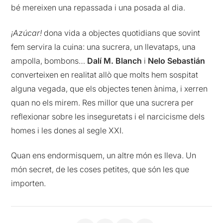
bé mereixen una repassada i una posada al dia.
¡Azúcar!
dona vida a objectes quotidians que sovint
fem servira la cuina: una sucrera, un llevataps, una
ampolla, bombons…
Dalí M. Blanch
i
Nelo Sebastián
converteixen en realitat allò que molts hem sospitat
alguna vegada, que els objectes tenen ànima, i xerren
quan no els mirem. Res millor que una sucrera per
reflexionar sobre les inseguretats i el narcicisme dels
homes i les dones al segle XXI.
Quan ens endormisquem, un altre món es lleva. Un
món secret, de les coses petites, que són les que
importen.