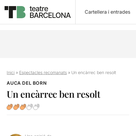
Cartellera i entrades
Inici
»
Espectacles recomanats
»
Un encàrrec ben resolt
AUCA DEL BORN
Un encàrrec ben resolt