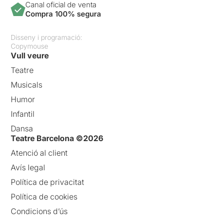
Canal oficial de venta
Compra 100% segura
Disseny i programació:
Copymouse
Vull veure
Teatre
Musicals
Humor
Infantil
Dansa
Teatre Barcelona ©2026
Atenció al client
Avís legal
Política de privacitat
Política de cookies
Condicions d’ús