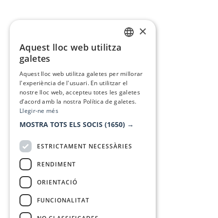
×
Aquest lloc web utilitza
CATALAN
galetes
SPANISH
Aquest lloc web utilitza galetes per millorar
l'experiència de l'usuari. En utilitzar el
nostre lloc web, accepteu totes les galetes
d’acord amb la nostra Política de galetes.
Llegir-ne més
MOSTRA TOTS ELS SOCIS
(1650) →
ESTRICTAMENT NECESSÀRIES
RENDIMENT
ORIENTACIÓ
FUNCIONALITAT