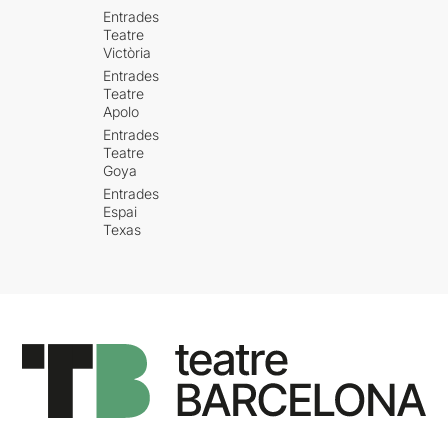
Entrades
Teatre
Victòria
Entrades
Teatre
Apolo
Entrades
Teatre
Goya
Entrades
Espai
Texas