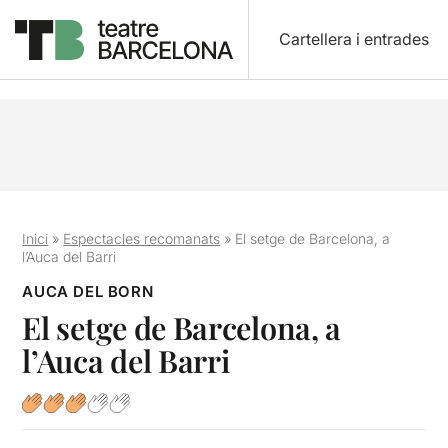
Cartellera i entrades
Inici
»
Espectacles recomanats
»
El setge de Barcelona, a
l’Auca del Barri
AUCA DEL BORN
El setge de Barcelona, a
l’Auca del Barri