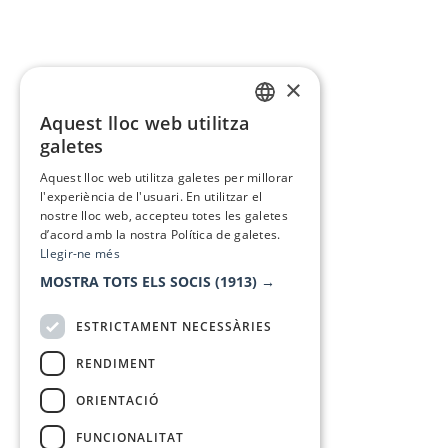
×
Aquest lloc web utilitza
CATALAN
galetes
SPANISH
Aquest lloc web utilitza galetes per millorar
l'experiència de l'usuari. En utilitzar el
nostre lloc web, accepteu totes les galetes
d’acord amb la nostra Política de galetes.
Llegir-ne més
MOSTRA TOTS ELS SOCIS
(1913) →
ESTRICTAMENT NECESSÀRIES
RENDIMENT
ORIENTACIÓ
FUNCIONALITAT