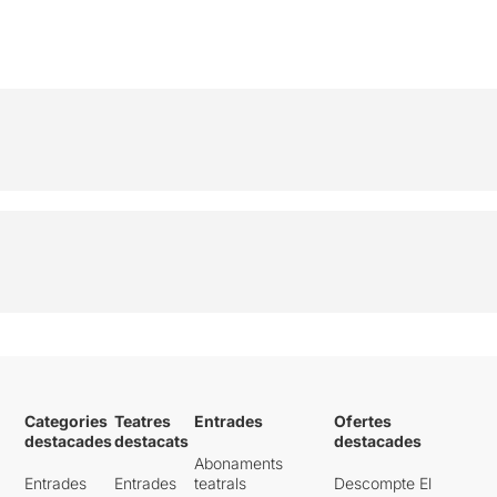
Categories
Teatres
Entrades
Ofertes
destacades
destacats
destacades
Abonaments
Entrades
Entrades
teatrals
Descompte El