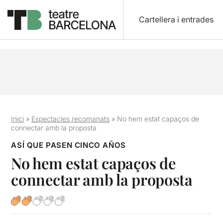
Cartellera i entrades
Inici
»
Espectacles recomanats
»
No hem estat capaços de
connectar amb la proposta
ASÍ QUE PASEN CINCO AÑOS
No hem estat capaços de
connectar amb la proposta