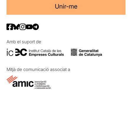
Unir-me
Amb el suport de
Mitjà de comunicació associat a