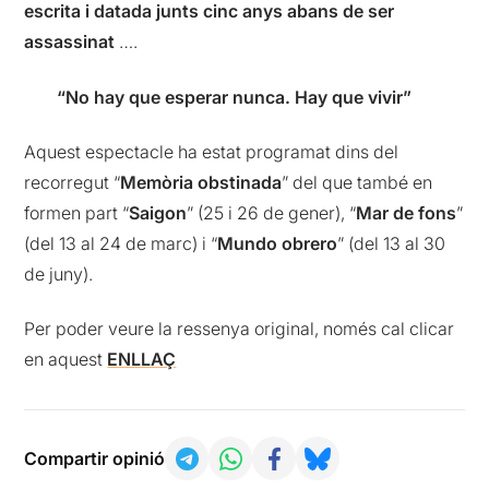
escrita i datada junts cinc anys abans de ser
assassinat
….
“No hay que esperar nunca. Hay que vivir”
Aquest espectacle ha estat programat dins del
recorregut “
Memòria obstinada
” del que també en
formen part “
Saigon
” (25 i 26 de gener), “
Mar de fons
”
(del 13 al 24 de marc) i “
Mundo obrero
” (del 13 al 30
de juny).
Per poder veure la ressenya original, només cal clicar
en aquest
ENLLAÇ
Compartir opinió