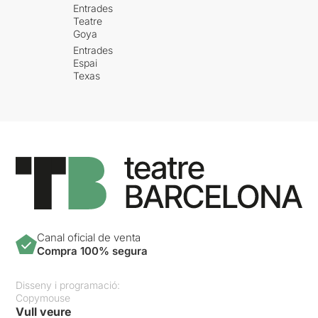
Entrades
Teatre
Goya
Entrades
Espai
Texas
Canal oficial de venta
Compra 100% segura
Disseny i programació:
Copymouse
Vull veure