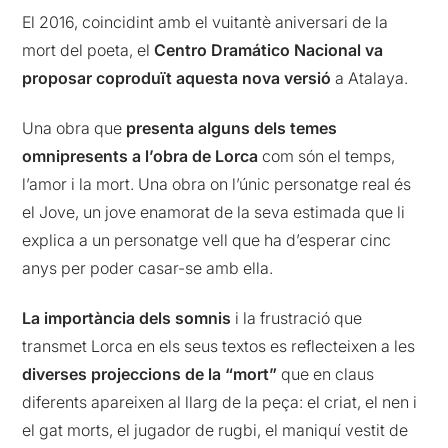
El 2016, coincidint amb el vuitantè aniversari de la
mort del poeta, el
Centro Dramático Nacional va
proposar coproduït aquesta nova versió
a Atalaya.
Una obra que
presenta alguns dels temes
omnipresents a l’obra de Lorca
com són el temps,
l’amor i la mort. Una obra on l’únic personatge real és
el Jove, un jove enamorat de la seva estimada que li
explica a un personatge vell que ha d’esperar cinc
anys per poder casar-se amb ella.
La importància dels somnis
i la frustració que
transmet Lorca en els seus textos es reflecteixen a les
diverses projeccions de la “mort”
que en claus
diferents apareixen al llarg de la peça: el criat, el nen i
el gat morts, el jugador de rugbi, el maniquí vestit de