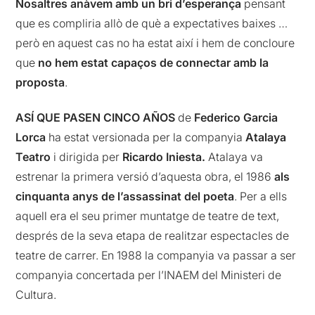
Nosaltres anàvem amb un bri d’esperança
pensant
que es compliria allò de què a expectatives baixes …
però en aquest cas no ha estat així i hem de concloure
que
no hem estat capaços de connectar amb la
proposta
.
ASÍ QUE PASEN CINCO AÑOS
de
Federico Garcia
Lorca
ha estat versionada per la companyia
Atalaya
Teatro
i dirigida per
Ricardo Iniesta.
Atalaya va
estrenar la primera versió d’aquesta obra, el 1986
als
cinquanta anys de l’assassinat del poeta
. Per a ells
aquell era el seu primer muntatge de teatre de text,
després de la seva etapa de realitzar espectacles de
teatre de carrer. En 1988 la companyia va passar a ser
companyia concertada per l’INAEM del Ministeri de
Cultura.