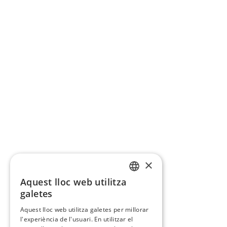
×
Aquest lloc web utilitza
CATALAN
galetes
SPANISH
Aquest lloc web utilitza galetes per millorar
l'experiència de l'usuari. En utilitzar el