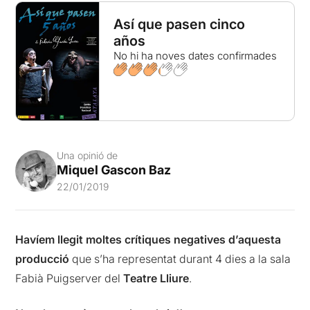
Así que pasen cinco
años
No hi ha noves dates confirmades
Una opinió de
Miquel Gascon Baz
22/01/2019
Havíem llegit moltes crítiques negatives d’aquesta
producció
que s’ha representat durant 4 dies a la sala
Fabià Puigserver del
Teatre Lliure
.