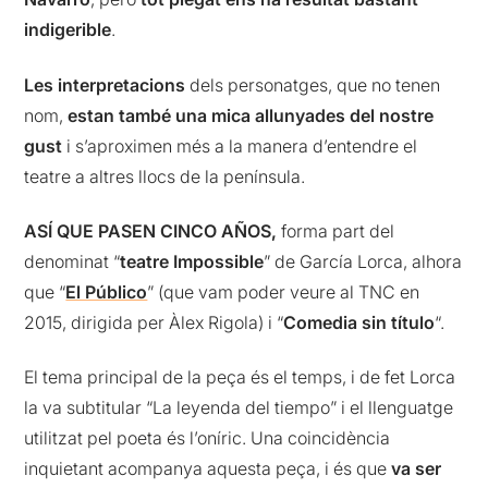
indigerible
.
Les interpretacions
dels personatges, que no tenen
nom,
estan també una mica allunyades del nostre
gust
i s’aproximen més a la manera d’entendre el
teatre a altres llocs de la península.
ASÍ QUE PASEN CINCO AÑOS,
forma part del
denominat “
teatre Impossible
” de García Lorca, alhora
que “
El Público
” (que vam poder veure al TNC en
2015, dirigida per Àlex Rigola) i “
Comedia sin título
“.
El tema principal de la peça és el temps, i de fet Lorca
la va subtitular “La leyenda del tiempo” i el llenguatge
utilitzat pel poeta és l’oníric. Una coincidència
inquietant acompanya aquesta peça, i és que
va ser