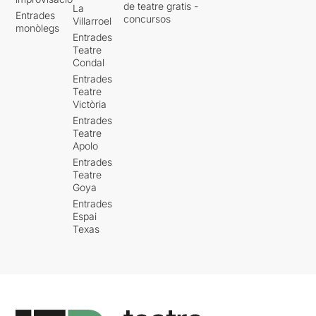
de teatre gratis -
La
Entrades
concursos
Villarroel
monòlegs
Entrades
Teatre
Condal
Entrades
Teatre
Victòria
Entrades
Teatre
Apolo
Entrades
Teatre
Goya
Entrades
Espai
Texas