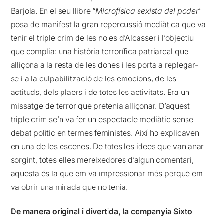
Barjola. En el seu llibre “
Microfísica sexista del poder
”
posa de manifest la gran repercussió mediàtica que va
tenir el triple crim de les noies d’Alcasser i l’objectiu
que complia: una història terrorífica patriarcal que
alliçona a la resta de les dones i les porta a replegar-
se i a la culpabilització de les emocions, de les
actituds, dels plaers i de totes les activitats. Era un
missatge de terror que pretenia alliçonar. D’aquest
triple crim se’n va fer un espectacle mediàtic sense
debat polític en termes feministes. Així ho explicaven
en una de les escenes. De totes les idees que van anar
sorgint, totes elles mereixedores d’algun comentari,
aquesta és la que em va impressionar més perquè em
va obrir una mirada que no tenia.
De manera original i divertida, la companyia Sixto