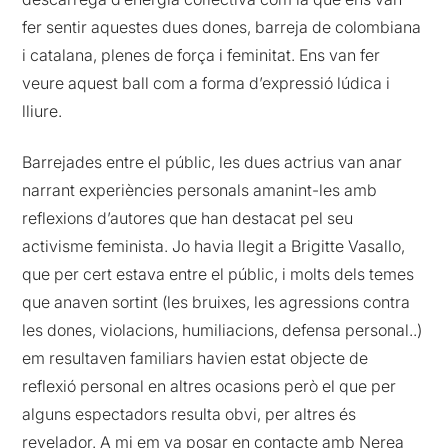
fer sentir aquestes dues dones, barreja de colombiana
i catalana, plenes de força i feminitat. Ens van fer
veure aquest ball com a forma d’expressió lúdica i
lliure.
Barrejades entre el públic, les dues actrius van anar
narrant experiències personals amanint-les amb
reflexions d’autores que han destacat pel seu
activisme feminista. Jo havia llegit a Brigitte Vasallo,
que per cert estava entre el públic, i molts dels temes
que anaven sortint (les bruixes, les agressions contra
les dones, violacions, humiliacions, defensa personal..)
em resultaven familiars havien estat objecte de
reflexió personal en altres ocasions però el que per
alguns espectadors resulta obvi, per altres és
revelador. A mi em va posar en contacte amb Nerea