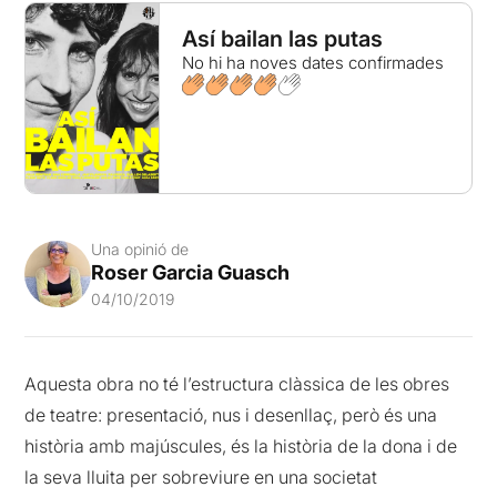
Así bailan las putas
No hi ha noves dates confirmades
Una opinió de
Roser Garcia Guasch
04/10/2019
Aquesta obra no té l’estructura clàssica de les obres
de teatre: presentació, nus i desenllaç, però és una
història amb majúscules, és la història de la dona i de
la seva lluita per sobreviure en una societat