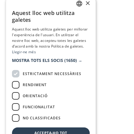
×
Aquest lloc web utilitza
CATALAN
galetes
SPANISH
Aquest lloc web utilitza galetes per millorar
l'experiència de l'usuari. En utilitzar el
nostre lloc web, accepteu totes les galetes
d’acord amb la nostra Política de galetes.
Llegir-ne més
MOSTRA TOTS ELS SOCIS
(1650) →
ESTRICTAMENT NECESSÀRIES
RENDIMENT
ORIENTACIÓ
FUNCIONALITAT
NO CLASSIFICADES
ACCEPTA-HO TOT