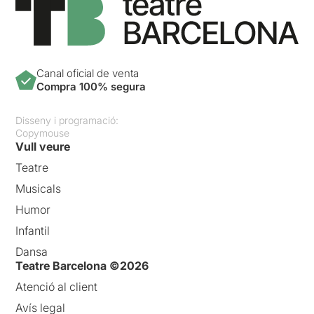
Canal oficial de venta
Compra 100% segura
Disseny i programació:
Copymouse
Vull veure
Teatre
Musicals
Humor
Infantil
Dansa
Teatre Barcelona ©2026
Atenció al client
Avís legal