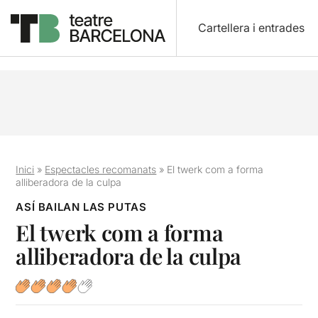
Cartellera i entrades
Inici
»
Espectacles recomanats
»
El twerk com a forma
alliberadora de la culpa
ASÍ BAILAN LAS PUTAS
El twerk com a forma
alliberadora de la culpa