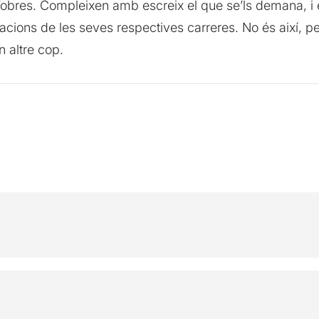
obres. Compleixen amb escreix el que se’ls demana, i el 
acions de les seves respectives carreres. No és així, pe
 altre cop.