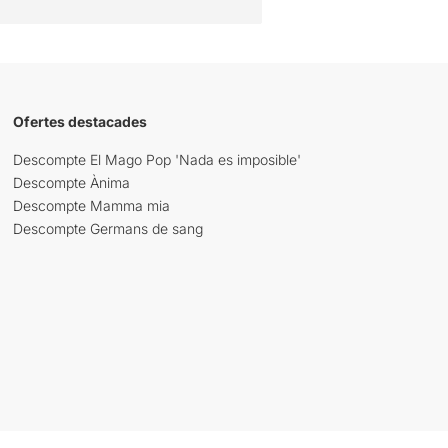
Ofertes destacades
Descompte El Mago Pop 'Nada es imposible'
Descompte Ànima
Descompte Mamma mia
Descompte Germans de sang