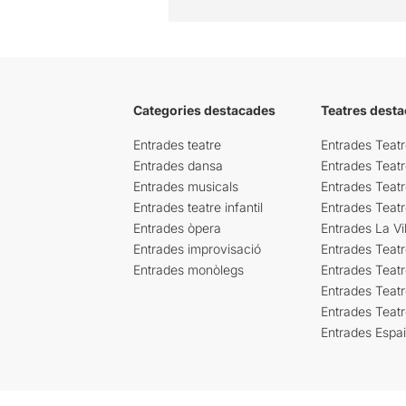
Categories destacades
Teatres desta
Entrades teatre
Entrades Teatr
Entrades dansa
Entrades Teat
Entrades musicals
Entrades Teatr
Entrades teatre infantil
Entrades Teat
Entrades òpera
Entrades La Vil
Entrades improvisació
Entrades Teat
Entrades monòlegs
Entrades Teatr
Entrades Teatr
Entrades Teat
Entrades Espa