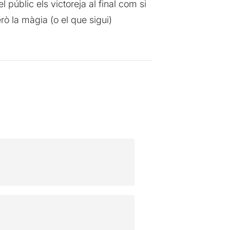
públic els victoreja al final com si
rò la màgia (o el que sigui)