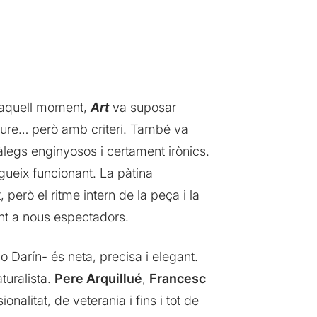
n aquell moment,
Art
va suposar
 riure… però amb criteri. També va
iàlegs enginyosos i certament irònics.
gueix funcionant. La pàtina
, però el ritme intern de la peça i la
nt a nous espectadors.
 Darín- és neta, precisa i elegant.
turalista.
Pere Arquillué
,
Francesc
onalitat, de veterania i fins i tot de