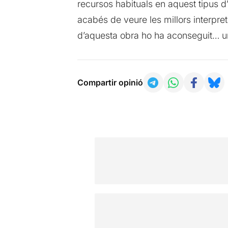
recursos habituals en aquest tipus d’
acabés de veure les millors interpret
d’aquesta obra ho ha aconseguit… un
Compartir opinió