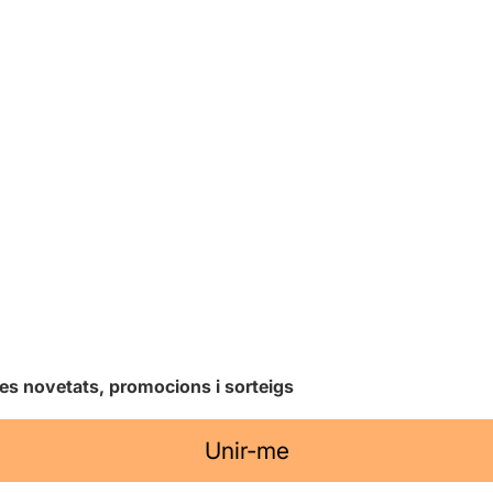
les novetats, promocions i sorteigs
Unir-me