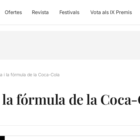
Ofertes
Revista
Festivals
Vota als IX Premis
 i la fórmula de la Coca-Cola
 la fórmula de la Coca