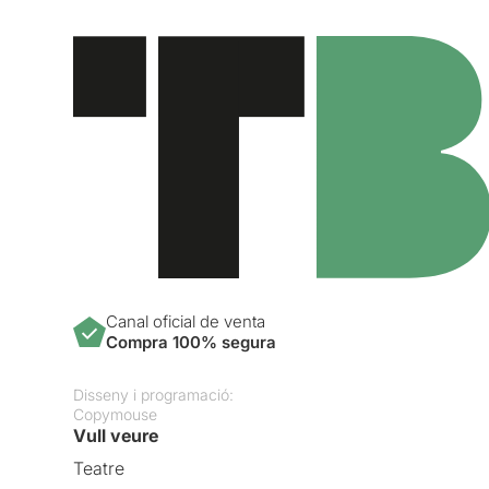
Canal oficial de venta
Compra 100% segura
Disseny i programació:
Copymouse
Vull veure
Teatre