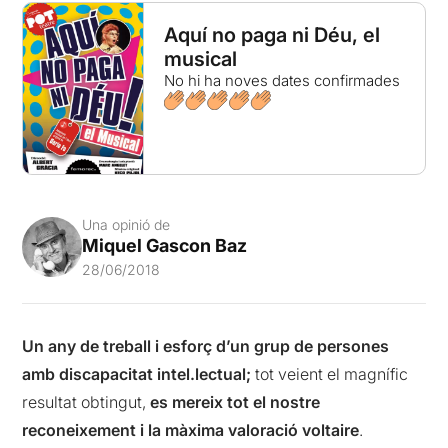
Aquí no paga ni Déu, el
musical
No hi ha noves dates confirmades
Una opinió de
Miquel Gascon Baz
28/06/2018
Un any de treball i esforç d’un grup de persones
amb discapacitat intel.lectual;
tot veient el magnífic
resultat obtingut,
es mereix tot el nostre
reconeixement i la màxima valoració voltaire
.