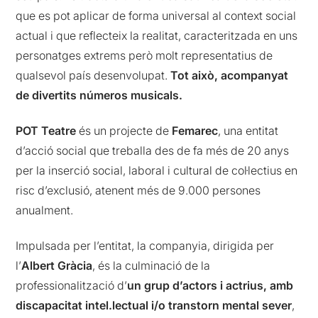
que es pot aplicar de forma universal al context social
actual i que reflecteix la realitat, caracteritzada en uns
personatges extrems però molt representatius de
qualsevol país desenvolupat.
Tot això, acompanyat
de divertits números musicals.
POT Teatre
és un projecte de
Femarec
, una entitat
d’acció social que treballa des de fa més de 20 anys
per la inserció social, laboral i cultural de col·lectius en
risc d’exclusió, atenent més de 9.000 persones
anualment.
Impulsada per l’entitat, la companyia, dirigida per
l’
Albert Gràcia
, és la culminació de la
professionalització d’
un grup d’actors i actrius, amb
discapacitat intel.lectual i/o transtorn mental sever
,