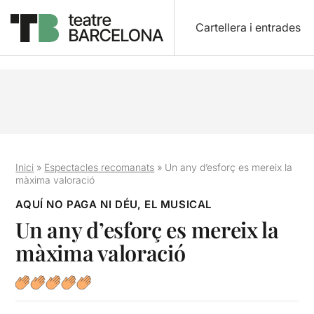
Cartellera i entrades
Inici
»
Espectacles recomanats
»
Un any d’esforç es mereix la
màxima valoració
AQUÍ NO PAGA NI DÉU, EL MUSICAL
Un any d’esforç es mereix la
màxima valoració