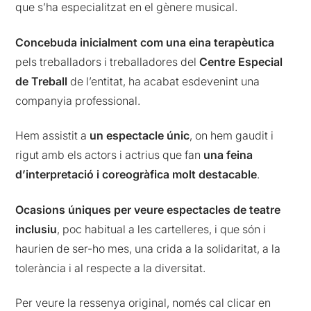
que s’ha especialitzat en el gènere musical.
Concebuda inicialment com una eina terapèutica
pels treballadors i treballadores del
Centre Especial
de Treball
de l’entitat, ha acabat esdevenint una
companyia professional.
Hem assistit a
un espectacle únic
, on hem gaudit i
rigut amb els actors i actrius que fan
una feina
d’interpretació i coreogràfica molt destacable
.
Ocasions úniques per veure espectacles de teatre
inclusiu
, poc habitual a les cartelleres, i que són i
haurien de ser-ho mes, una crida a la solidaritat, a la
tolerància i al respecte a la diversitat.
Per veure la ressenya original, només cal clicar en