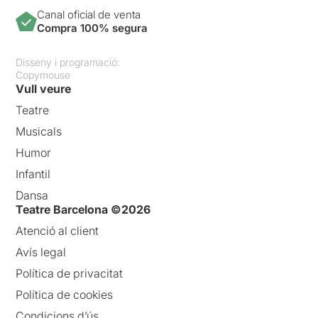
Canal oficial de venta
Compra 100% segura
Disseny i programació:
Copymouse
Vull veure
Teatre
Musicals
Humor
Infantil
Dansa
Teatre Barcelona ©2026
Atenció al client
Avís legal
Política de privacitat
Política de cookies
Condicions d’ús