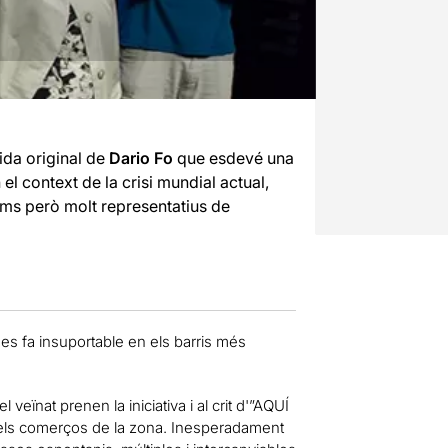
da original de
Dario Fo
que esdevé una
 el context de la crisi mundial actual,
ms però molt representatius de
i es fa insuportable en els barris més
veïnat prenen la iniciativa i al crit d'”AQUÍ
 els comerços de la zona. Inesperadament