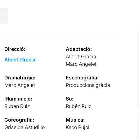
Direcció:
Adaptació:
Albert Gràcia
Albert Gràcia
Marc Angelet
Dramatúrgia:
Escenografia:
Marc Angelet
Produccions gràcia
Il·luminació:
So:
Rubén Ruiz
Rubén Ruiz
Coreografia:
Música:
Griselda Astudillo
Keco Pujol