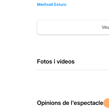
Meritxell Esturo
Veu
Fotos i vídeos
Opinions de l'espectacle