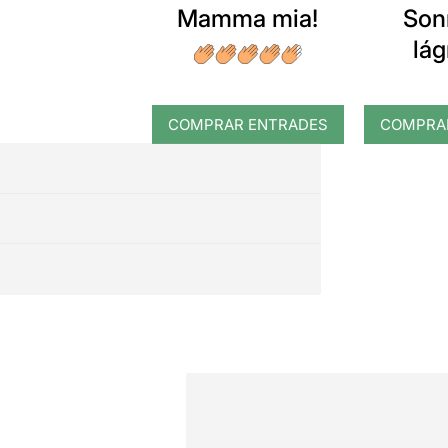
Mamma mia!
Son
lá
COMPRAR ENTRADES
COMPRA