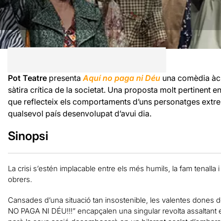
Pot Teatre
presenta
Aquí no paga ni Déu
una comèdia àci
sàtira crítica de la societat. Una proposta molt pertinent en
que reflecteix els comportaments d’uns personatges extre
qualsevol país desenvolupat d’avui dia.
Sinopsi
La crisi s’estén implacable entre els més humils, la fam tenalla 
obrers.
Cansades d’una situació tan insostenible, les valentes dones del 
NO PAGA NI DÉU!!!” encapçalen una singular revolta assaltant