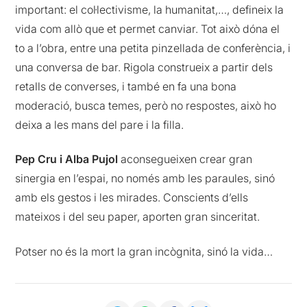
important: el col·lectivisme, la humanitat,…, defineix la
vida com allò que et permet canviar. Tot això dóna el
to a l’obra, entre una petita pinzellada de conferència, i
una conversa de bar. Rigola construeix a partir dels
retalls de converses, i també en fa una bona
moderació, busca temes, però no respostes, això ho
deixa a les mans del pare i la filla.
Pep Cru i Alba Pujol
aconsegueixen crear gran
sinergia en l’espai, no només amb les paraules, sinó
amb els gestos i les mirades. Conscients d’ells
mateixos i del seu paper, aporten gran sinceritat.
Potser no és la mort la gran incògnita, sinó la vida…