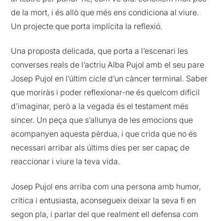
de la mort, i és allò que més ens condiciona al viure.
Un projecte que porta implícita la reflexió.
Una proposta delicada, que porta a l’escenari les
converses reals de l’actriu Alba Pujol amb el seu pare
Josep Pujol en l’últim cicle d’un càncer terminal. Saber
que moriràs i poder reflexionar-ne és quelcom difícil
d’imaginar, però a la vegada és el testament més
sincer. Un peça que s’allunya de les emocions que
acompanyen aquesta pèrdua, i que crida que no és
necessari arribar als últims dies per ser capaç de
reaccionar i viure la teva vida.
Josep Pujol ens arriba com una persona amb humor,
crítica i entusiasta, aconsegueix deixar la seva fi en
segon pla, i parlar del que realment ell defensa com