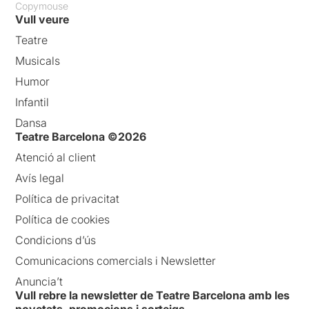
Copymouse
Vull veure
Teatre
Musicals
Humor
Infantil
Dansa
Teatre Barcelona ©2026
Atenció al client
Avís legal
Política de privacitat
Política de cookies
Condicions d’ús
Comunicacions comercials i Newsletter
Anuncia’t
Vull rebre la newsletter de Teatre Barcelona amb les
novetats, promocions i sorteigs