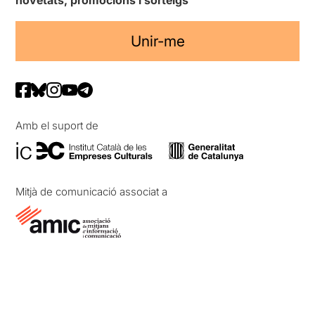
Unir-me
Amb el suport de
Mitjà de comunicació associat a