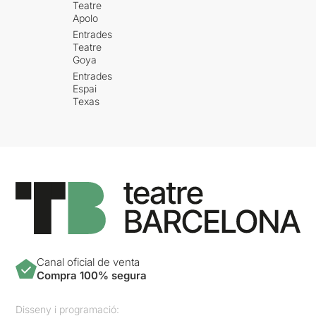
Teatre
Apolo
Entrades
Teatre
Goya
Entrades
Espai
Texas
Canal oficial de venta
Compra 100% segura
Disseny i programació: