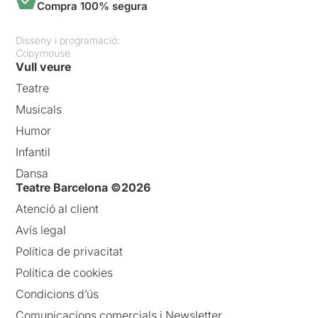
Compra 100% segura
Disseny i programació:
Copymouse
Vull veure
Teatre
Musicals
Humor
Infantil
Dansa
Teatre Barcelona ©2026
Atenció al client
Avís legal
Política de privacitat
Política de cookies
Condicions d’ús
Comunicacions comercials i Newsletter