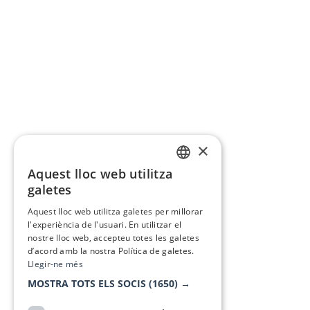
×
Aquest lloc web utilitza
CATALAN
galetes
SPANISH
Aquest lloc web utilitza galetes per millorar
l'experiència de l'usuari. En utilitzar el
nostre lloc web, accepteu totes les galetes
d’acord amb la nostra Política de galetes.
Llegir-ne més
MOSTRA TOTS ELS SOCIS
(1650) →