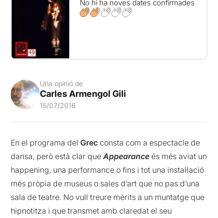
No hi ha noves dates confirmades
Una opinió de
Carles Armengol Gili
15/07/2016
En el programa del
Grec
consta com a espectacle de
dansa, però està clar que
Appearance
és més aviat un
happening, una performance o fins i tot una instal·lació
més pròpia de museus o sales d’art que no pas d’una
sala de teatre. No vull treure mèrits a un muntatge que
hipnotitza i que transmet amb claredat el seu