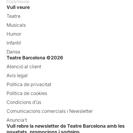
Copymouse
Vull veure
Teatre
Musicals
Humor
Infantil
Dansa
Teatre Barcelona ©2026
Atenció al client
Avís legal
Política de privacitat
Política de cookies
Condicions d’ús
Comunicacions comercials i Newsletter
Anuncia’t
Vull rebre la newsletter de Teatre Barcelona amb les
novetats, promocions i sorteigs