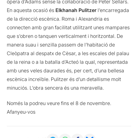
òpera d’Adams sense la col·laboració de Peter Sellars.
En aquesta ocasió és
Elkhanah Pulitzer
l’encarregada
de la direcció escènica. Roma i Alexandria es
connecten amb gran facilitat utilitzant unes mampares
que s’obren o tanquen verticalment i horitzontal. De
manera suau i senzilla passem de l’habitació de
Cleòpatra al despatx de Cèsar, a les escales del palau
de la reina o a la batalla d’Acteó la qual, representada
amb unes veles daurades és, per cert, d’una bellesa
escènica increïble. Pulitzer és d’un detallisme molt
minuciós. L’obra sencera és una meravella.
Només la podreu veure fins el 8 de novembre.
Afanyeu-vos