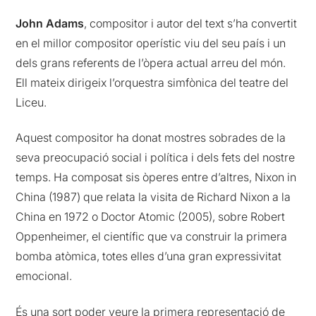
John Adams
, compositor i autor del text s’ha convertit
en el millor compositor operístic viu del seu país i un
dels grans referents de l’òpera actual arreu del món.
Ell mateix dirigeix l’orquestra simfònica del teatre del
Liceu.
Aquest compositor ha donat mostres sobrades de la
seva preocupació social i política i dels fets del nostre
temps. Ha composat sis òperes entre d’altres, Nixon in
China (1987) que relata la visita de Richard Nixon a la
China en 1972 o Doctor Atomic (2005), sobre Robert
Oppenheimer, el científic que va construir la primera
bomba atòmica, totes elles d’una gran expressivitat
emocional.
És una sort poder veure la primera representació de