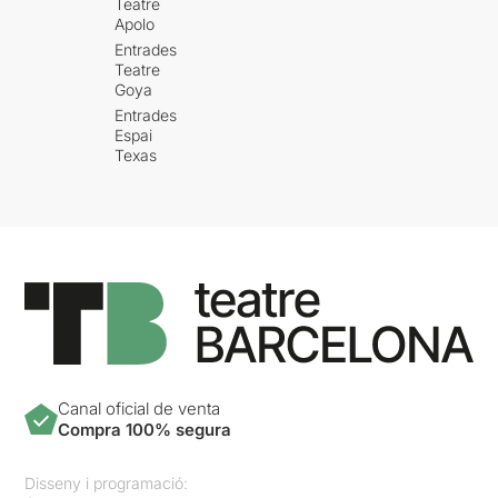
Teatre
Apolo
Entrades
Teatre
Goya
Entrades
Espai
Texas
Canal oficial de venta
Compra 100% segura
Disseny i programació: