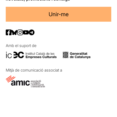
Unir-me
Amb el suport de
Mitjà de comunicació associat a