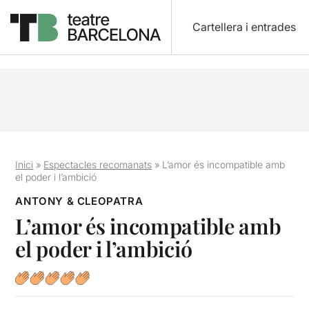
Cartellera i entrades
Inici
»
Espectacles recomanats
»
L’amor és incompatible amb
el poder i l’ambició
ANTONY & CLEOPATRA
L’amor és incompatible amb
el poder i l’ambició