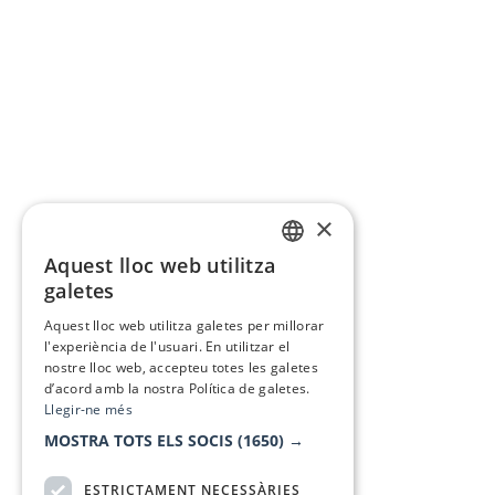
×
Aquest lloc web utilitza
CATALAN
galetes
SPANISH
Aquest lloc web utilitza galetes per millorar
l'experiència de l'usuari. En utilitzar el
nostre lloc web, accepteu totes les galetes
d’acord amb la nostra Política de galetes.
Llegir-ne més
MOSTRA TOTS ELS SOCIS
(1650) →
ESTRICTAMENT NECESSÀRIES