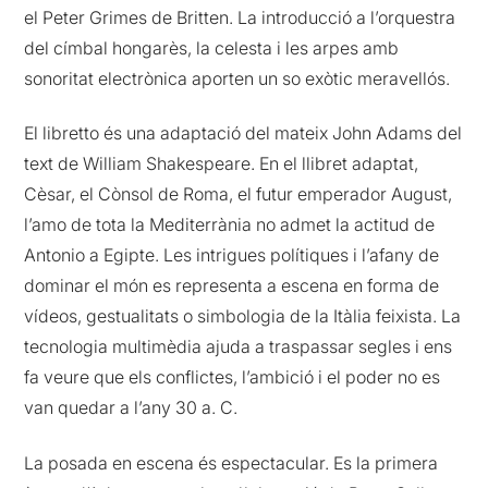
el Peter Grimes de Britten. La introducció a l’orquestra
del címbal hongarès, la celesta i les arpes amb
sonoritat electrònica aporten un so exòtic meravellós.
El libretto és una adaptació del mateix John Adams del
text de William Shakespeare. En el llibret adaptat,
Cèsar, el Cònsol de Roma, el futur emperador August,
l’amo de tota la Mediterrània no admet la actitud de
Antonio a Egipte. Les intrigues polítiques i l’afany de
dominar el món es representa a escena en forma de
vídeos, gestualitats o simbologia de la Itàlia feixista. La
tecnologia multimèdia ajuda a traspassar segles i ens
fa veure que els conflictes, l’ambició i el poder no es
van quedar a l’any 30 a. C.
La posada en escena és espectacular. Es la primera