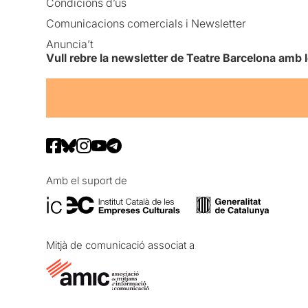
Condicions d’ús
Comunicacions comercials i Newsletter
Anuncia’t
Vull rebre la newsletter de Teatre Barcelona amb 
Amb el suport de
Mitjà de comunicació associat a