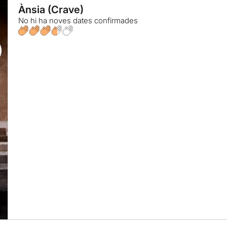
Ànsia (Crave)
No hi ha noves dates confirmades