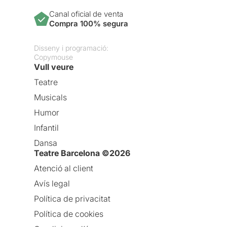
Canal oficial de venta
Compra 100% segura
Disseny i programació:
Copymouse
Vull veure
Teatre
Musicals
Humor
Infantil
Dansa
Teatre Barcelona ©2026
Atenció al client
Avís legal
Política de privacitat
Política de cookies