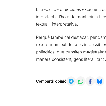
El treball de direcció és excel·lent
important a l’hora de mantenir la tensi
textual i interpretativa.
Perquè també cal destacar, per damun
recordar un text de cues impossibles
polièdrics, que transiten magistralm
manera consistent, gens literal, tant
Compartir opinió