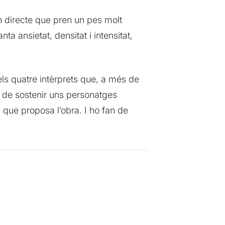
en directe que pren un pes molt
ta ansietat, densitat i intensitat,
els quatre intèrprets que, a més de
s de sostenir uns personatges
 que proposa l’obra. I ho fan de