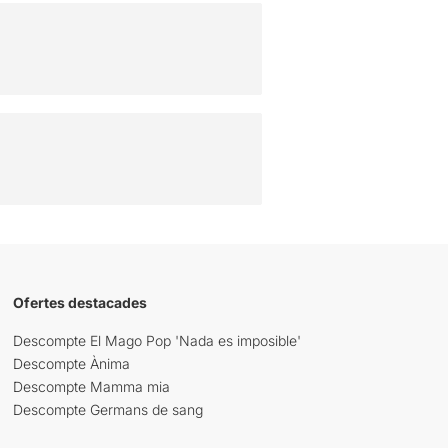
Ofertes destacades
Descompte El Mago Pop 'Nada es imposible'
Descompte Ànima
Descompte Mamma mia
Descompte Germans de sang