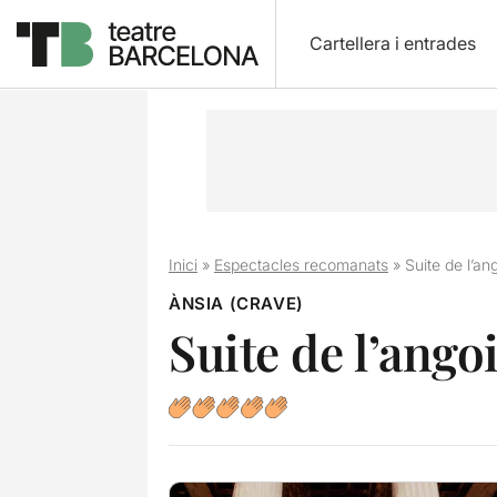
Cartellera i entrades
Inici
»
Espectacles recomanats
»
Suite de l’ang
ÀNSIA (CRAVE)
Suite de l’angoi