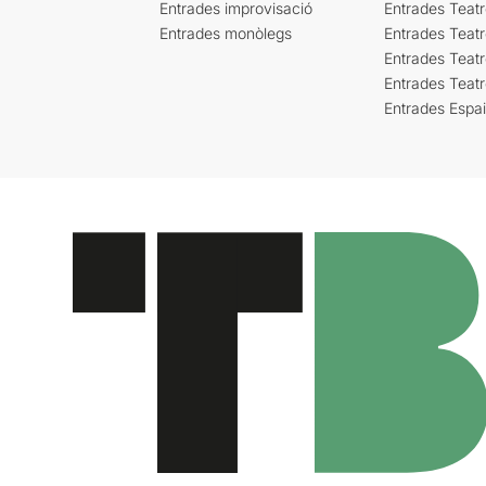
Entrades improvisació
Entrades Teat
Entrades monòlegs
Entrades Teatr
Entrades Teatr
Entrades Teat
Entrades Espa