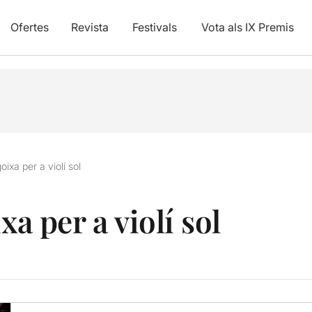
Ofertes
Revista
Festivals
Vota als IX Premis
oixa per a violí sol
xa per a violí sol