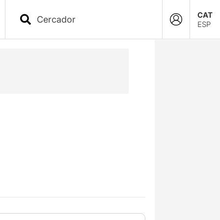
CAT
ESP