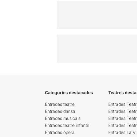
Categories destacades
Teatres desta
Entrades teatre
Entrades Teatr
Entrades dansa
Entrades Teat
Entrades musicals
Entrades Teatr
Entrades teatre infantil
Entrades Teat
Entrades òpera
Entrades La Vil