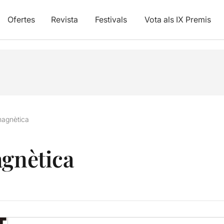
Ofertes
Revista
Festivals
Vota als IX Premis
 magnètica
agnètica