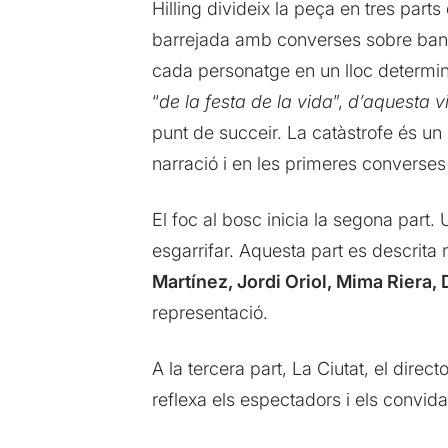
Hilling divideix la peça en tres parts
barrejada amb converses sobre banal
cada personatge en un lloc determin
“
de la festa de la vida
”,
d’aquesta v
punt de succeir. La catàstrofe és un
narració i en les primeres converses 
El foc al bosc inicia la segona part
esgarrifar. Aquesta part es descrita
Martínez, Jordi Oriol, Mima Riera, 
representació.
A la tercera part, La Ciutat, el dire
reflexa els espectadors i els convida