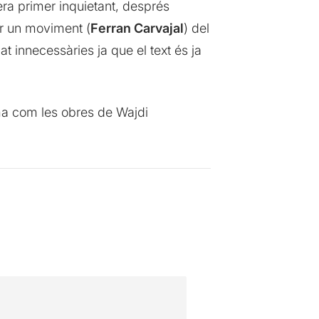
a primer inquietant, després
ar un moviment (
Ferran Carvajal
) del
at innecessàries ja que el text és ja
ma com les obres de Wajdi