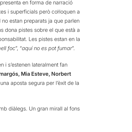
 es presenta en forma de narració
 i superficials però col·loquen a
 no estan preparats ja que parlen
s dona pistes sobre el que està a
nsabilitat. Les pistes estan en la
ell foc
”, “
aquí no es pot fumar
”.
n i s’estenen lateralment fan
margós, Mia Esteve, Norbert
 una aposta segura per l’èxit de la
amb diàlegs. Un gran mirall al fons