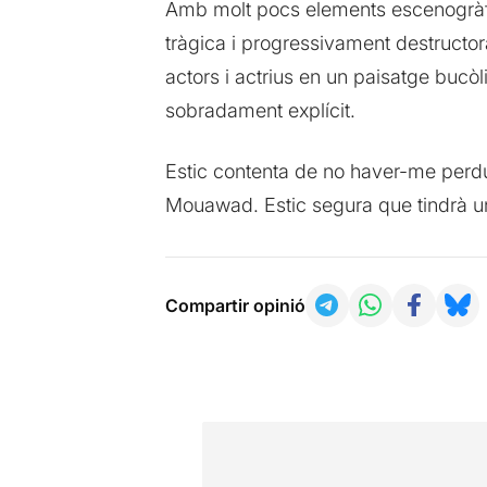
Amb molt pocs elements escenogrà
tràgica i progressivament destructor
actors i actrius en un paisatge bucòl
sobradament explícit.
Estic contenta de no haver-me perdu
Mouawad. Estic segura que tindrà un
Compartir opinió