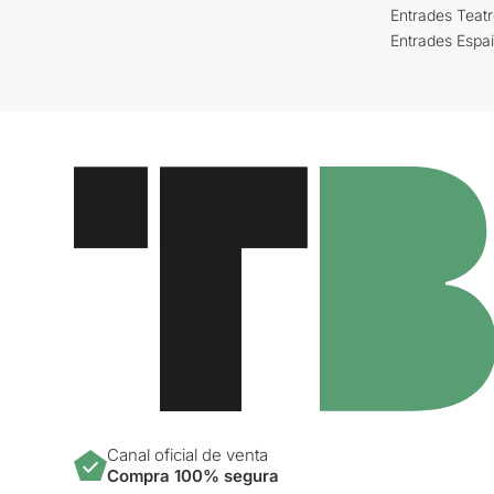
Entrades Teat
Entrades Espa
Canal oficial de venta
Compra 100% segura