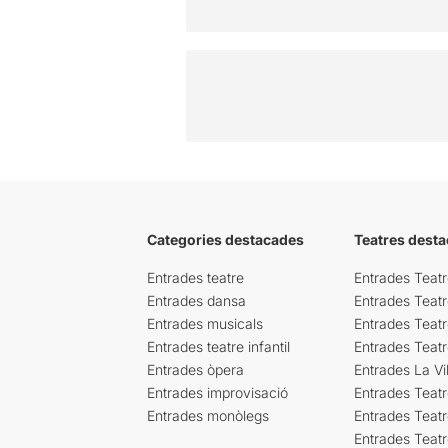
Categories destacades
Teatres desta
Entrades teatre
Entrades Teatr
Entrades dansa
Entrades Teat
Entrades musicals
Entrades Teatr
Entrades teatre infantil
Entrades Teat
Entrades òpera
Entrades La Vil
Entrades improvisació
Entrades Teat
Entrades monòlegs
Entrades Teatr
Entrades Teatr