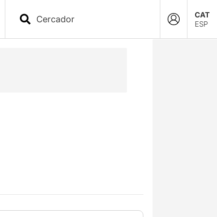
CAT
ESP