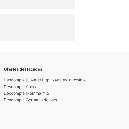
Ofertes destacades
Descompte El Mago Pop 'Nada es imposible'
Descompte Ànima
Descompte Mamma mia
Descompte Germans de sang