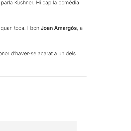
è parla Kushner. Hi cap la comèdia
t quan toca. I bon
Joan Amargós
, a
nor d’haver-se acarat a un dels