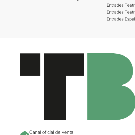
Entrades Teatr
Entrades Teat
Entrades Espa
Canal oficial de venta