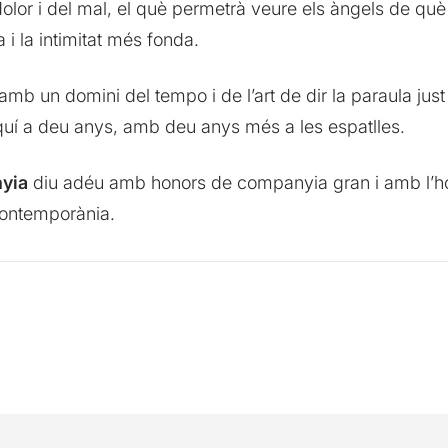
 dolor i del mal, el què permetrà veure els àngels de qu
ca i la intimitat més fonda.
 amb un domini del tempo i de l’art de dir la paraula jus
aquí a deu anys, amb deu anys més a les espatlles.
yia
diu adéu amb honors de companyia gran i amb l’ho
contemporània.