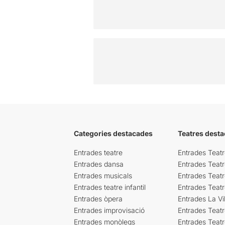
Categories destacades
Teatres desta
Entrades teatre
Entrades Teatr
Entrades dansa
Entrades Teat
Entrades musicals
Entrades Teatr
Entrades teatre infantil
Entrades Teat
Entrades òpera
Entrades La Vil
Entrades improvisació
Entrades Teat
Entrades monòlegs
Entrades Teatr