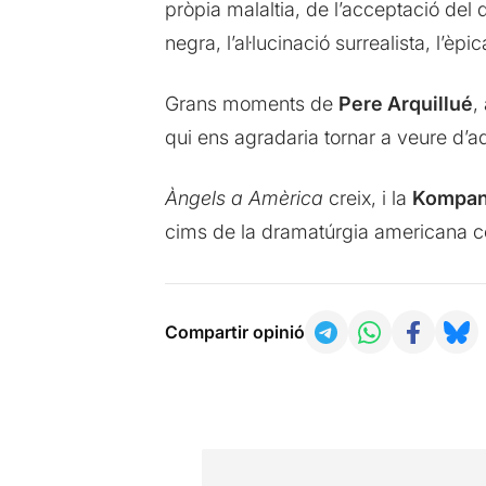
pròpia malaltia, de l’acceptació del
negra, l’al·lucinació surrealista, l’èpi
Grans moments de
Pere Arquillué
,
qui ens agradaria tornar a veure d’
Àngels a Amèrica
creix, i la
Kompan
cims de la dramatúrgia americana 
Compartir opinió