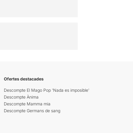
Ofertes destacades
Descompte El Mago Pop 'Nada es imposible'
Descompte Ànima
Descompte Mamma mia
Descompte Germans de sang