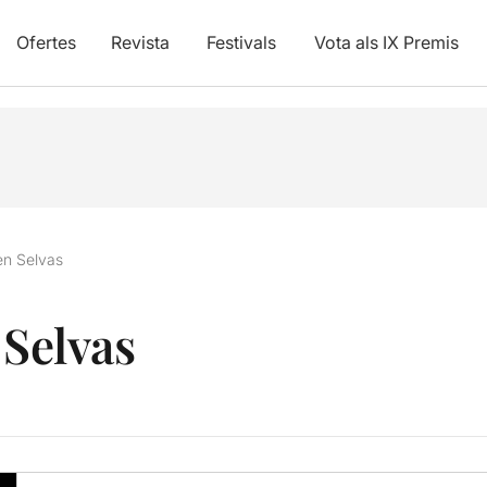
Ofertes
Revista
Festivals
Vota als IX Premis
’en Selvas
 Selvas