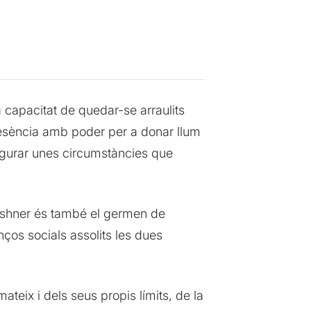
a capacitat de quedar-se arraulits
presència amb poder per a donar llum
figurar unes circumstàncies que
shner és també el germen de
ços socials assolits les dues
ateix i dels seus propis límits, de la