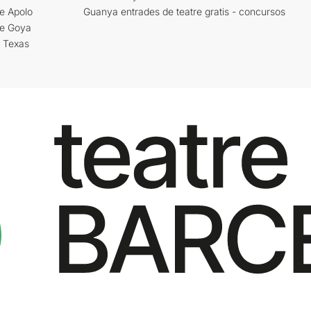
e Apolo
Guanya entrades de teatre gratis - concursos
re Goya
i Texas