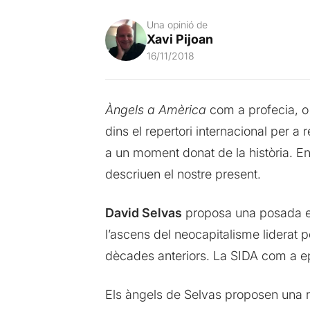
Una opinió de
Xavi Pijoan
16/11/2018
Àngels a Amèrica
com a profecia, o 
dins el repertori internacional per 
a un moment donat de la història. En
descriuen el nostre present.
David Selvas
proposa una posada e
l’ascens del neocapitalisme liderat 
dècades anteriors. La SIDA com a e
Els àngels de Selvas proposen una res