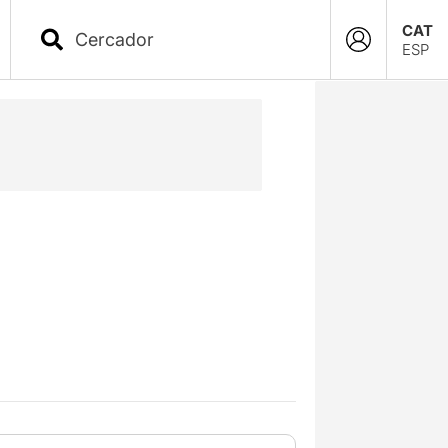
CAT
ESP