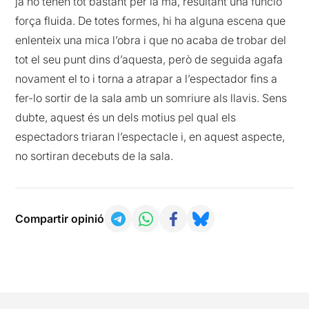
ja ho tenen tot bastant per la mà, resultant una funció
força fluida. De totes formes, hi ha alguna escena que
enlenteix una mica l’obra i que no acaba de trobar del
tot el seu punt dins d’aquesta, però de seguida agafa
novament el to i torna a atrapar a l’espectador fins a
fer-lo sortir de la sala amb un somriure als llavis. Sens
dubte, aquest és un dels motius pel qual els
espectadors triaran l’espectacle i, en aquest aspecte,
no sortiran decebuts de la sala.
Compartir opinió