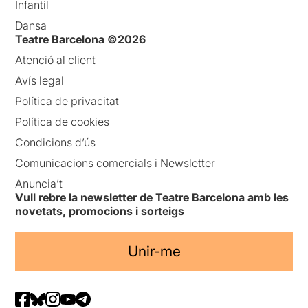
Infantil
Dansa
Teatre Barcelona ©2026
Atenció al client
Avís legal
Política de privacitat
Política de cookies
Condicions d’ús
Comunicacions comercials i Newsletter
Anuncia’t
Vull rebre la newsletter de Teatre Barcelona amb les
novetats, promocions i sorteigs
Unir-me