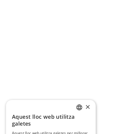
×
Aquest lloc web utilitza
CATALAN
galetes
SPANISH
Aquest lloc web utilitza galetes per millorar