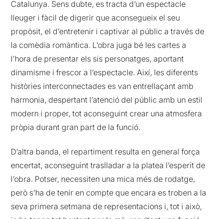
Catalunya. Sens dubte, es tracta d’un espectacle
lleuger i fàcil de digerir que aconsegueix el seu
propòsit, el d’entretenir i captivar al públic a través de
la comèdia romàntica. L’obra juga bé les cartes a
l’hora de presentar els sis personatges, aportant
dinamisme i frescor a l’espectacle. Així, les diferents
històries interconnectades es van entrellaçant amb
harmonia, despertant l’atenció del públic amb un estil
modern i proper, tot aconseguint crear una atmosfera
pròpia durant gran part de la funció.
D’altra banda, el repartiment resulta en general força
encertat, aconseguint traslladar a la platea l’esperit de
l’obra. Potser, necessiten una mica més de rodatge,
però s’ha de tenir en compte que encara es troben a la
seva primera setmana de representacions i, tot i això,