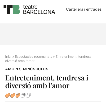
Cartellera i entrades
Inici
»
Espectacles recomanats
»
Entreteniment, tendresa i
diversió amb l’amor
AMORES MINÚSCULOS
Entreteniment, tendresa i
diversió amb l’amor