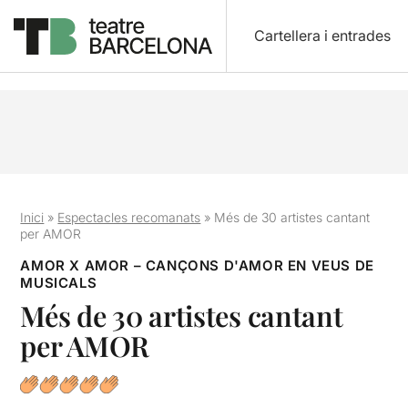
Cartellera i entrades
Inici
»
Espectacles recomanats
»
Més de 30 artistes cantant
per AMOR
AMOR X AMOR – CANÇONS D'AMOR EN VEUS DE
MUSICALS
Més de 30 artistes cantant
per AMOR