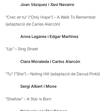
Joan Vázquez i Xavi Navarro
“Crec en tu” (“Only Hope”) – A Walk To Remember
(adaptació de Carles Alarcón)
Anna Lagares i Edgar Martínez
“Up” – Sing Street
Clara Moraleda i Carlos Alarcón
“Tu” (“She”) – Noting Hill (adaptació de Davud Pintó)
Sergi Albert i Mone
“Shallow” – A Star is Born