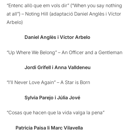
“Entenc allò que em vols dir” (“When you say nothing
at all”) – Noting Hill (adaptació Daniel Anglès i Víctor
Arbelo)
Daniel Anglès i Víctor Arbelo
“Up Where We Belong” – An Officer and a Gentleman
Jordi Grifell i Anna Valldeneu
“I’ll Never Love Again” – A Star is Born
Sylvia Parejo i Júlia Jové
“Cosas que hacen que la vida valga la pena”
Patricia Paisa li Marc Vilavella