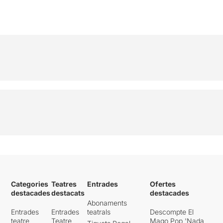
Categories
Teatres
Entrades
Ofertes
destacades
destacats
destacades
Abonaments
Entrades
Entrades
teatrals
Descompte El
teatre
Teatre
Mago Pop 'Nada