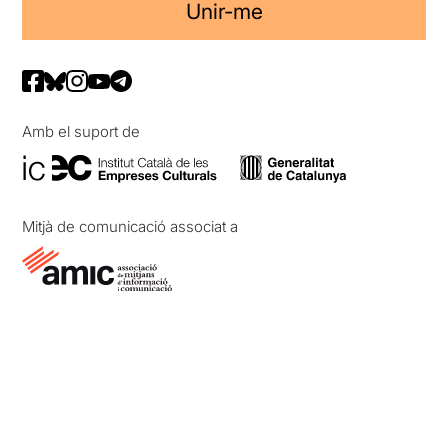
Unir-me
Amb el suport de
Mitjà de comunicació associat a