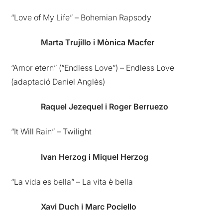
“Love of My Life” – Bohemian Rapsody
Marta Trujillo i Mònica Macfer
“Amor etern” (“Endless Love”) – Endless Love
(adaptació Daniel Anglès)
Raquel Jezequel i Roger Berruezo
“It Will Rain” – Twilight
Ivan Herzog i Miquel Herzog
“La vida es bella” – La vita è bella
Xavi Duch i Marc Pociello