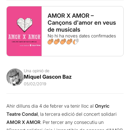
AMOR X AMOR –
Cançons d'amor en veus
de musicals
No hi ha noves dates confirmades
Una opinió de
Miquel Gascon Baz
05/02/2019
Ahir dilluns dia 4 de febrer va tenir lloc al
Onyric
Teatre Condal
, la tercera edició del concert solidari
AMOR X AMOR
. Per tercer any consecutiu un