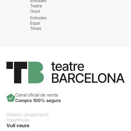
Entrades
Teatre
Goya
Entrades
Espai
Texas
Canal oficial de venta
Compra 100% segura
Disseny i programació:
Copymouse
Vull veure