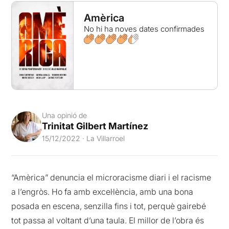
Amèrica
No hi ha noves dates confirmades
Una opinió de
Trinitat Gilbert Martínez
15/12/2022 · La Villarroel
“Amèrica” denuncia el microracisme diari i el racisme
a l’engròs. Ho fa amb excel·lència, amb una bona
posada en escena, senzilla fins i tot, perquè gairebé
tot passa al voltant d’una taula. El millor de l’obra és