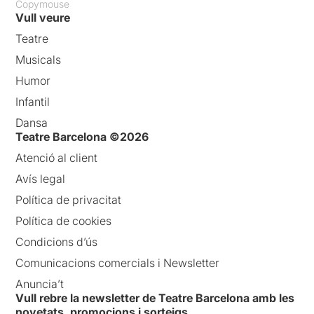
Copymouse
Vull veure
Teatre
Musicals
Humor
Infantil
Dansa
Teatre Barcelona ©2026
Atenció al client
Avís legal
Política de privacitat
Política de cookies
Condicions d’ús
Comunicacions comercials i Newsletter
Anuncia’t
Vull rebre la newsletter de Teatre Barcelona amb les
novetats, promocions i sorteigs