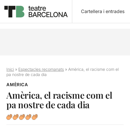
Cartellera i entrades
Inici
»
Espectacles recomanats
»
Amèrica, el racisme com el
pa nostre de cada dia
AMÈRICA
Amèrica, el racisme com el
pa nostre de cada dia