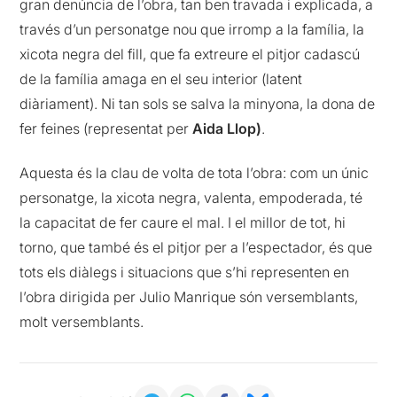
gran denúncia de l’obra, tan ben travada i explicada, a
través d’un personatge nou que irromp a la família, la
xicota negra del fill, que fa extreure el pitjor cadascú
de la família amaga en el seu interior (latent
diàriament). Ni tan sols se salva la minyona, la dona de
fer feines (representat per
Aida Llop)
.
Aquesta és la clau de volta de tota l’obra: com un únic
personatge, la xicota negra, valenta, empoderada, té
la capacitat de fer caure el mal. I el millor de tot, hi
torno, que també és el pitjor per a l’espectador, és que
tots els diàlegs i situacions que s’hi representen en
l’obra dirigida per Julio Manrique són versemblants,
molt versemblants.