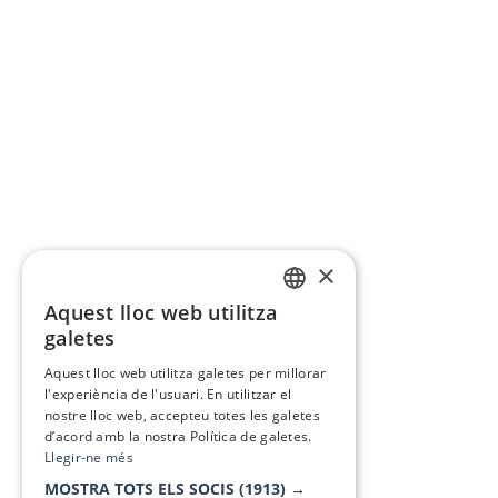
×
Aquest lloc web utilitza
CATALAN
galetes
SPANISH
Aquest lloc web utilitza galetes per millorar
l'experiència de l'usuari. En utilitzar el
nostre lloc web, accepteu totes les galetes
d’acord amb la nostra Política de galetes.
Llegir-ne més
MOSTRA TOTS ELS SOCIS
(1913) →