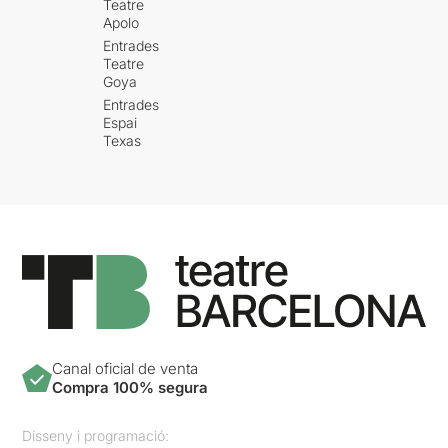
Teatre
Apolo
Entrades
Teatre
Goya
Entrades
Espai
Texas
Canal oficial de venta
Compra 100% segura
Disseny i programació: