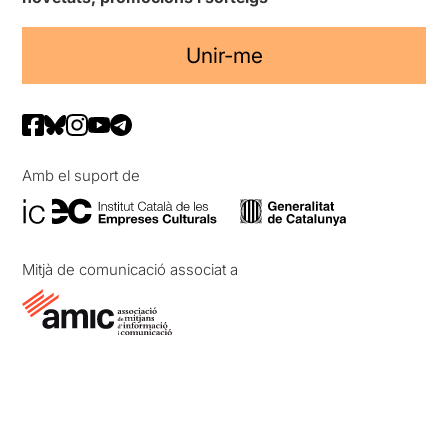
Unir-me
Amb el suport de
Mitjà de comunicació associat a