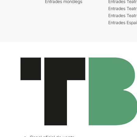
Entrades monòlegs
Entrades Teatr
Entrades Teatr
Entrades Teat
Entrades Espa