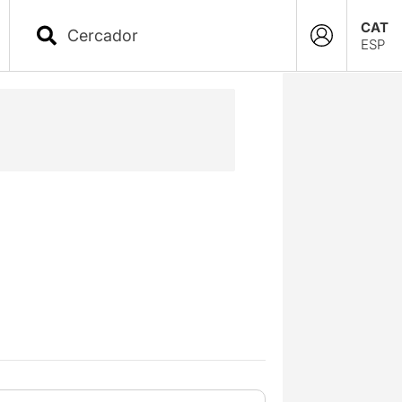
CAT
ESP