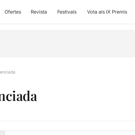
Ofertes
Revista
Festivals
Vota als IX Premis
ilenciada
enciada