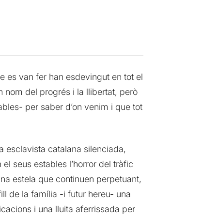
ue es van fer han esdevingut en tot el
om del progrés i la llibertat, però
rables- per saber d’on venim i que tot
 esclavista catalana silenciada,
el seus estables l’horror del tràfic
 una estela que continuen perpetuant,
l de la família -i futur hereu- una
ficacions i una lluita aferrissada per