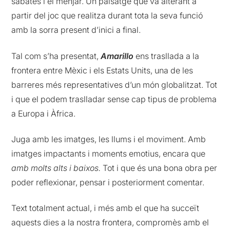
sabates i el menjar. Un paisatge que va alterant a
partir del joc que realitza durant tota la seva funció
amb la sorra present d’inici a final.
Tal com s’ha presentat,
Amarillo
ens trasllada a la
frontera entre Mèxic i els Estats Units, una de les
barreres més representatives d’un món globalitzat. Tot
i que el podem traslladar sense cap tipus de problema
a Europa i Àfrica.
Juga amb les imatges, les llums i el moviment. Amb
imatges impactants i moments emotius, encara que
amb molts alts i baixos.
Tot i que és una bona obra per
poder reflexionar, pensar i posteriorment comentar.
Text totalment actual, i més amb el que ha succeït
aquests dies a la nostra frontera, compromès amb el