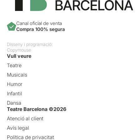
Canal oficial de venta
Compra 100% segura
Disseny i programació:
Copymouse
Vull veure
Teatre
Musicals
Humor
Infantil
Dansa
Teatre Barcelona ©2026
Atenció al client
Avís legal
Política de privacitat