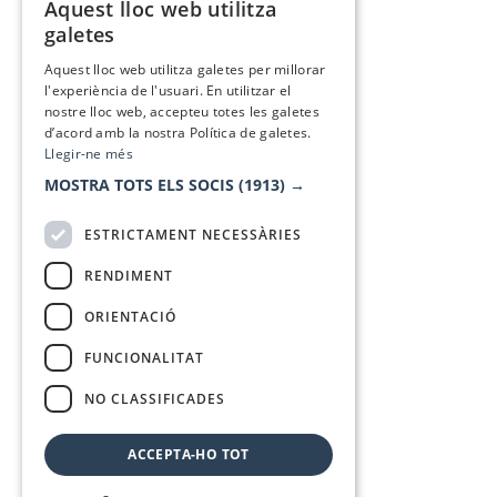
Aquest lloc web utilitza
CATALAN
galetes
SPANISH
Aquest lloc web utilitza galetes per millorar
l'experiència de l'usuari. En utilitzar el
nostre lloc web, accepteu totes les galetes
d’acord amb la nostra Política de galetes.
Llegir-ne més
MOSTRA TOTS ELS SOCIS
(1913) →
ESTRICTAMENT NECESSÀRIES
RENDIMENT
ORIENTACIÓ
FUNCIONALITAT
NO CLASSIFICADES
ACCEPTA-HO TOT