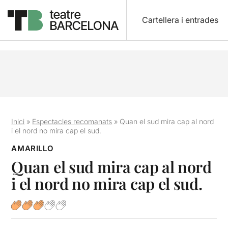
Cartellera i entrades
Inici
»
Espectacles recomanats
»
Quan el sud mira cap al nord
i el nord no mira cap el sud.
AMARILLO
Quan el sud mira cap al nord
i el nord no mira cap el sud.