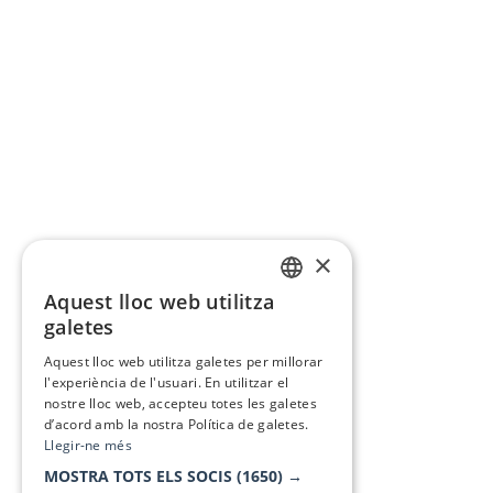
×
Aquest lloc web utilitza
CATALAN
galetes
SPANISH
Aquest lloc web utilitza galetes per millorar
l'experiència de l'usuari. En utilitzar el
nostre lloc web, accepteu totes les galetes
d’acord amb la nostra Política de galetes.
Llegir-ne més
MOSTRA TOTS ELS SOCIS
(1650) →