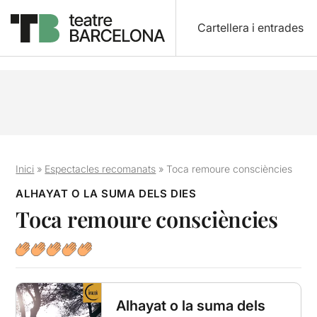
Cartellera i entrades
Inici
»
Espectacles recomanats
»
Toca remoure consciències
ALHAYAT O LA SUMA DELS DIES
Toca remoure consciències
Alhayat o la suma dels