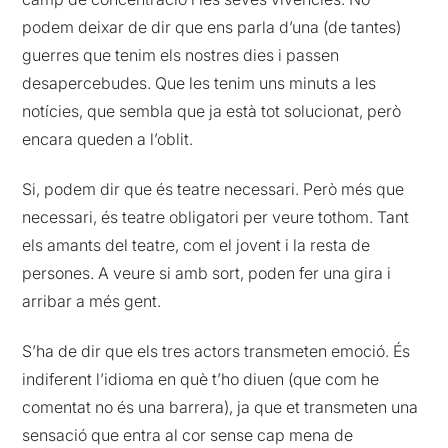
podem deixar de dir que ens parla d’una (de tantes)
guerres que tenim els nostres dies i passen
desapercebudes. Que les tenim uns minuts a les
notícies, que sembla que ja està tot solucionat, però
encara queden a l’oblit.
Si, podem dir que és teatre necessari. Però més que
necessari, és teatre obligatori per veure tothom. Tant
els amants del teatre, com el jovent i la resta de
persones. A veure si amb sort, poden fer una gira i
arribar a més gent.
S’ha de dir que els tres actors transmeten emoció. És
indiferent l’idioma en què t’ho diuen (que com he
comentat no és una barrera), ja que et transmeten una
sensació que entra al cor sense cap mena de