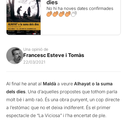
dies
No hi ha noves dates confirmades
Una opinió de
Francesc Esteve i Tomàs
22/03/2021
Al final he anat al
Maldà
a veure
Alhayat o la suma
dels dies
. Una d’aquelles propostes que tothom parla
molt bé i amb raó. És una obra punyent, un cop directe
a l’estómac que no et deixa indiferent. És el primer
espectacle de “La Viciosa” i l’ha encertat de ple.