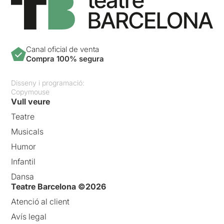
Canal oficial de venta
Compra 100% segura
Disseny i programació:
Copymouse
Vull veure
Teatre
Musicals
Humor
Infantil
Dansa
Teatre Barcelona ©2026
Atenció al client
Avís legal