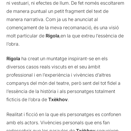
ni vestuari, ni efectes de llum. De fet només escoltarem
de manera puntual un petit fragment del text de
manera narrativa. Com ja us he anunciat al
començament de la meva recomanació, és una visió
molt particular de
Rigola
,en la que extreu l’essència de
l’obra.
Rigola
ha creat un muntatge inspirant-se en els
diversos casos reals viscuts en el seu àmbit
professional i en l’experiència i vivències d’altres
companys del món del teatre, però sent del tot fidel a
l’essència de la història i als personatges totalment
ficticis de l’obra de
Txèkhov
.
Realitat i ficció en la que els personatges es confonen
amb els actors. Vivències personals que ens fan
redescobrir que les paraules de
Txèkhov
segueixen