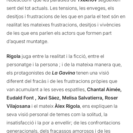
sent del tot actuals. Les tensions, les enveges, els
desitjos i frustracions de les que en parla el text són en
realitat les mateixes frustracions, desitjos i vivències
de les que ens parlen els actors que formen part
d’aquest muntatge.
Rigola
juga entre la realitat i la ficció, entre el
personatge i la persona ; i de la mateixa manera que,
els protagonistes de
La Gavina
tenen una visió
diferent del fracàs i de les frustracions pròpies que
van acumulant a les seves espatlles,
Chantal Aimée,
Eudald Font , Xavi Sáez, Melisa Salvatierra, Roser
Vilajosana
i el mateix
Àlex Rigola
, ens expliquen la
seva visió personal de temes com la solitud, la
insatisfacció i la por a envellir; de les confrontacions
generacionals, dels fracassos amorosos i de les