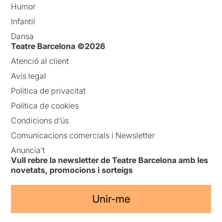
Humor
Infantil
Dansa
Teatre Barcelona ©2026
Atenció al client
Avís legal
Política de privacitat
Política de cookies
Condicions d’ús
Comunicacions comercials i Newsletter
Anuncia’t
Vull rebre la newsletter de Teatre Barcelona amb les
novetats, promocions i sorteigs
Unir-me