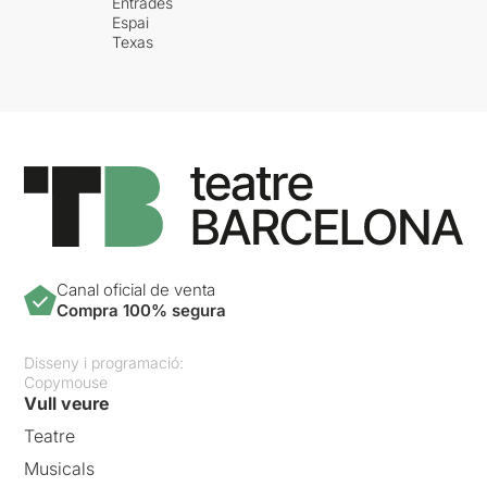
Entrades
Espai
Texas
Canal oficial de venta
Compra 100% segura
Disseny i programació:
Copymouse
Vull veure
Teatre
Musicals