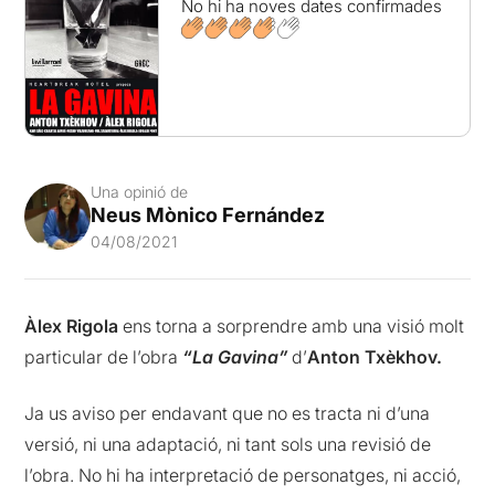
No hi ha noves dates confirmades
Una opinió de
Neus Mònico Fernández
04/08/2021
Àlex Rigola
ens torna a sorprendre amb una visió molt
particular de l’obra
“La Gavina”
d’
Anton
Txèkhov.
Ja us aviso per endavant que no es tracta ni d’una
versió, ni una adaptació, ni tant sols una revisió de
l’obra. No hi ha interpretació de personatges, ni acció,