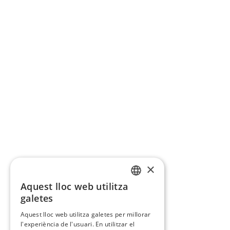
×
Aquest lloc web utilitza
CATALAN
galetes
SPANISH
Aquest lloc web utilitza galetes per millorar
l'experiència de l'usuari. En utilitzar el