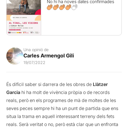
No hi ha noves dates confirmades
Una opinió de
Carles Armengol Gili
19/07/2022
És difícil saber si darrera de les obres de
Llàtzer
Garcia
hi ha molt de vivència pròpia o de records
reals, però en els programes de mà de moltes de les
seves peces sempre hi ha un punt de partida que ens
situa la trama en aquell interessant terreny dels fets
reals. Serà veritat o no, però està clar que un enfronta