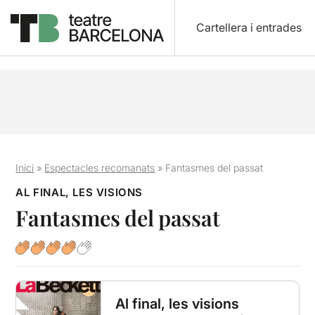
Cartellera i entrades
Inici
»
Espectacles recomanats
»
Fantasmes del passat
AL FINAL, LES VISIONS
Fantasmes del passat
Al final, les visions