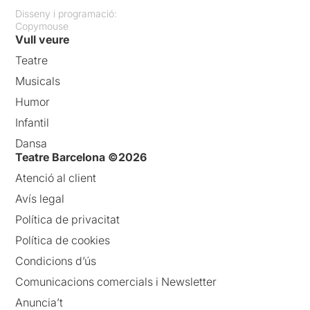
Disseny i programació:
Copymouse
Vull veure
Teatre
Musicals
Humor
Infantil
Dansa
Teatre Barcelona ©2026
Atenció al client
Avís legal
Política de privacitat
Política de cookies
Condicions d’ús
Comunicacions comercials i Newsletter
Anuncia’t