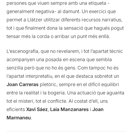
persones que viuen sempre amb una etiqueta -
generalment negativa- al damunt. Un exercici que
permet a Llàtzer utilitzar diferents recursos narratius,
tot i que finalment dona la sensació que hagués pogut
tensar més la corda o arribar un punt més enllà.
L’escenografia, que no revelarem, i tot l’apartat tècnic
acompanyen una posada en escena que sembla
senzilla però que no ho és gens. Com tampoc ho és
l’apartat interpretatiu, en el que destaca sobretot un
Joan Carreras
pletòric, sempre en el difícil equilibri
entre la realitat i la bogeria. Una actuació que aguanta
tot el misteri, tot el conflicte. Al costat d’ell, uns
eficients
Xavi Sáez
,
Laia Manzanares
i
Joan
Marmaneu
.