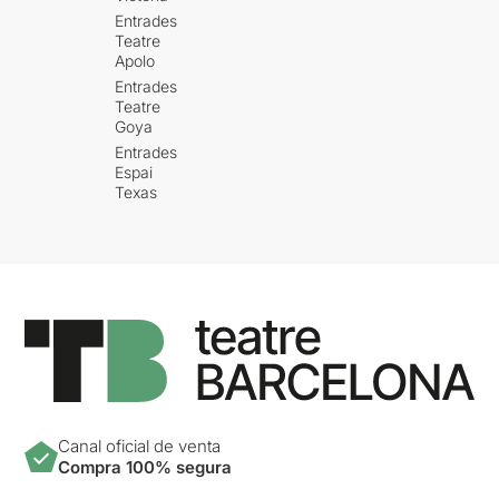
Entrades
Teatre
Apolo
Entrades
Teatre
Goya
Entrades
Espai
Texas
Canal oficial de venta
Compra 100% segura