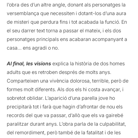
l’obra des d’un altre angle, donant als personatges la
versemblança que necessiten i dotant-los d’una aura
de misteri que perdura fins i tot acabada la funció. En
el seu darrer text torna a passar el mateix, i els dos
personatges principals ens acabaran acompanyant a
casa… ens agradi o no.
Al final, les visions
explica la història de dos homes
adults que es retroben després de molts anys.
Comparteixen una vivència dolorosa, terrible, però de
formes molt diferents. Als dos els hi costa avançar, i
sobretot oblidar. L’aparició d’una parella jove ho
precipitarà tot i farà que hagin d’afrontar de nou els
records del que va passar, d’allò que els va gairebé
paralitzar durant anys. L’obra parla de la culpabilitat,
del remordiment, però també de la fatalitat i de les