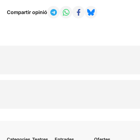
Compartir opinió
Categories
Teatres
Entrades
Ofertes