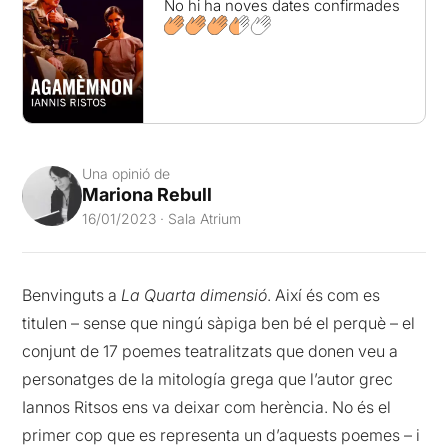
No hi ha noves dates confirmades
Una opinió de
Mariona Rebull
16/01/2023 · Sala Atrium
Benvinguts a
La Quarta dimensió
. Així és com es
titulen­ – sense que ningú sàpiga ben bé el perquè – el
conjunt de 17 poemes teatralitzats que donen veu a
personatges de la mitología grega que l’autor grec
Iannos Ritsos ens va deixar com herència. No és el
primer cop que es representa un d’aquests poemes – i