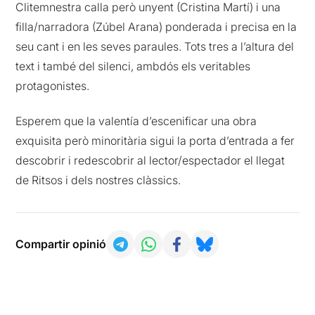
Clitemnestra calla però unyent (Cristina Martí) i una
filla/narradora (Zúbel Arana) ponderada i precisa en la
seu cant i en les seves paraules. Tots tres a l’altura del
text i també del silenci, ambdós els veritables
protagonistes.
Esperem que la valentía d’escenificar una obra
exquisita però minoritària sigui la porta d’entrada a fer
descobrir i redescobrir al lector/espectador el llegat
de Ritsos i dels nostres clàssics.
Compartir opinió