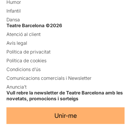
Humor
Infantil
Dansa
Teatre Barcelona ©2026
Atenció al client
Avís legal
Política de privacitat
Política de cookies
Condicions d’ús
Comunicacions comercials i Newsletter
Anuncia’t
Vull rebre la newsletter de Teatre Barcelona amb les
novetats, promocions i sorteigs
Unir-me