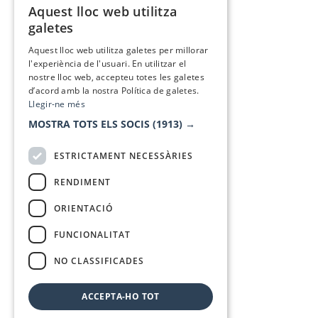
Aquest lloc web utilitza
CATALAN
galetes
SPANISH
Aquest lloc web utilitza galetes per millorar
l'experiència de l'usuari. En utilitzar el
nostre lloc web, accepteu totes les galetes
d’acord amb la nostra Política de galetes.
Llegir-ne més
MOSTRA TOTS ELS SOCIS
(1913) →
ESTRICTAMENT NECESSÀRIES
RENDIMENT
ORIENTACIÓ
FUNCIONALITAT
NO CLASSIFICADES
ACCEPTA-HO TOT