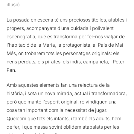
il·lusió.
La posada en escena té uns preciosos titelles, afables i
propers, acompanyats d’una cuidada i polivalent
escenografia, que es transforma per fer-nos viatjar de
l’habitació de la Maria, la protagonista, al País de Mai
Més, on trobarem tots les personatges originals: els
nens perduts, els pirates, els indis, campaneta, i Peter
Pan.
Amb aquestes elements fan una relectura de la
història, i sota un nova mirada, actual i transformadora,
però que manté l’esperit original, reivindiquen una
cosa tan important com la necessitat de jugar.
Quelcom que tots els infants, i també els adults, hem
de fer, i que massa sovint oblidem atabalats per les