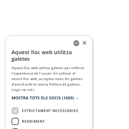
×
Aquest lloc web utilitza
CATALAN
galetes
SPANISH
Aquest lloc web utilitza galetes per millorar
l'experiència de l'usuari. En utilitzar el
nostre lloc web, accepteu totes les galetes
d’acord amb la nostra Política de galetes.
Llegir-ne més
MOSTRA TOTS ELS SOCIS
(1650) →
ESTRICTAMENT NECESSÀRIES
RENDIMENT