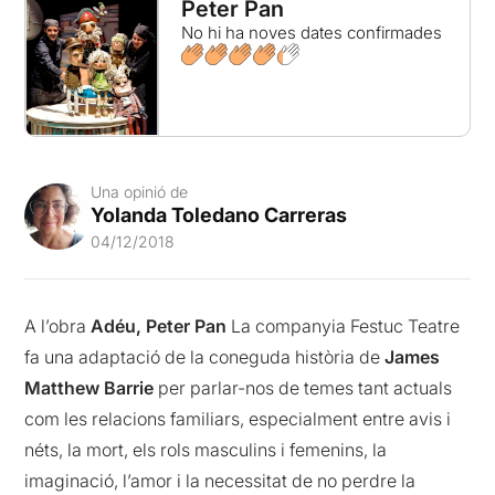
Peter Pan
No hi ha noves dates confirmades
Una opinió de
Yolanda Toledano Carreras
04/12/2018
A l’obra
Adéu, Peter Pan
La companyia Festuc Teatre
fa una adaptació de la coneguda història de
James
Matthew Barrie
per parlar-nos de temes tant actuals
com les relacions familiars, especialment entre avis i
néts, la mort, els rols masculins i femenins, la
imaginació, l’amor i la necessitat de no perdre la