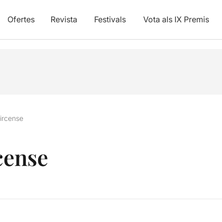
Ofertes
Revista
Festivals
Vota als IX Premis
circense
cense