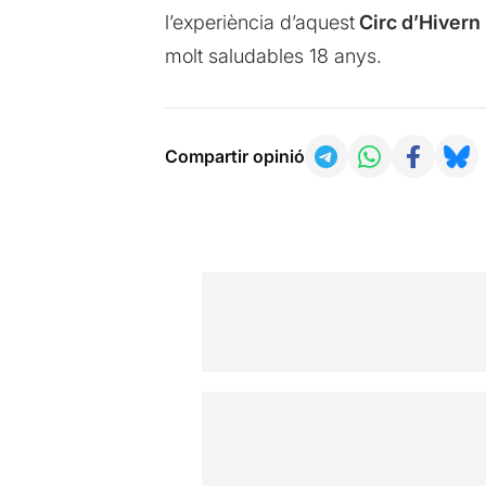
l’experiència d’aquest
Circ d’Hivern
molt saludables 18 anys.
Compartir opinió