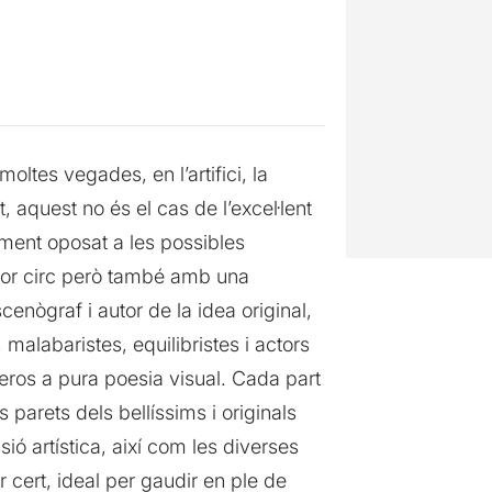
moltes vegades, en l’artifici, la
, aquest no és el cas de l’excel·lent
ment oposat a les possibles
lor circ però també amb una
enògraf i autor de la idea original,
 malabaristes, equilibristes i actors
úmeros a pura poesia visual. Cada part
parets dels bellíssims i originals
ó artística, així com les diverses
 cert, ideal per gaudir en ple de