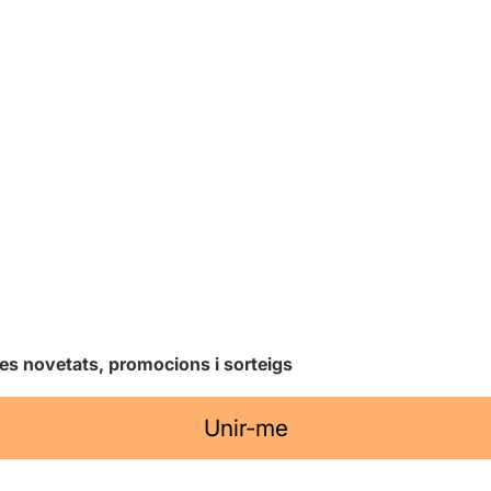
les novetats, promocions i sorteigs
Unir-me