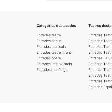
Categories destacades
Teatres desta
Entrades teatre
Entrades Teatr
Entrades dansa
Entrades Teat
Entrades musicals
Entrades Teatr
Entrades teatre infantil
Entrades Teat
Entrades òpera
Entrades La Vil
Entrades improvisació
Entrades Teat
Entrades monòlegs
Entrades Teatr
Entrades Teatr
Entrades Teat
Entrades Espa