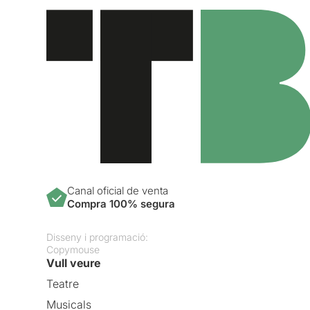
Canal oficial de venta
Compra 100% segura
Disseny i programació:
Copymouse
Vull veure
Teatre
Musicals