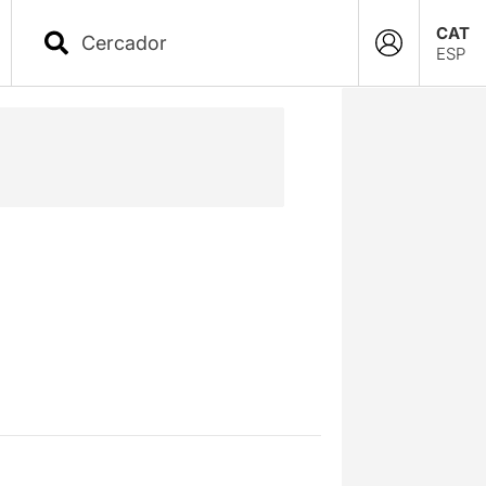
CAT
ESP