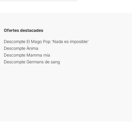
Ofertes destacades
Descompte El Mago Pop 'Nada es imposible'
Descompte Ànima
Descompte Mamma mia
Descompte Germans de sang