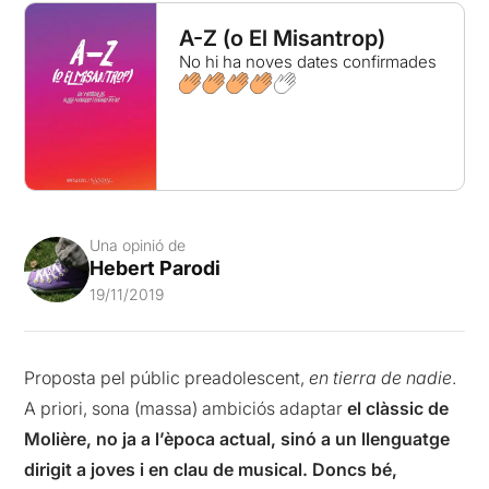
A-Z (o El Misantrop)
No hi ha noves dates confirmades
Una opinió de
Hebert Parodi
19/11/2019
Proposta pel públic preadolescent,
en tierra de nadie
.
A priori, sona (massa) ambiciós adaptar
el clàssic de
Molière, no ja a l’època actual, sinó a un llenguatge
dirigit a joves i en clau de musical. Doncs bé,