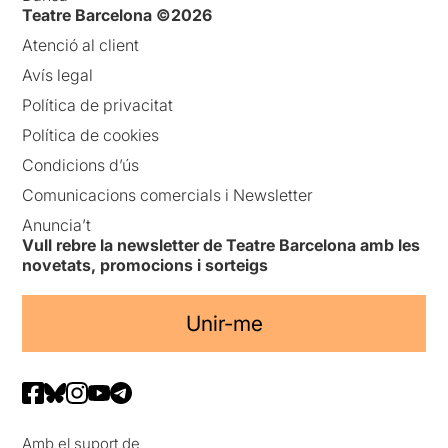
Teatre Barcelona ©2026
Atenció al client
Avís legal
Política de privacitat
Política de cookies
Condicions d’ús
Comunicacions comercials i Newsletter
Anuncia’t
Vull rebre la newsletter de Teatre Barcelona amb les
novetats, promocions i sorteigs
Unir-me
Amb el suport de