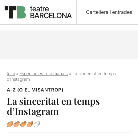
Cartellera i entrades
Inici
»
Espectacles recomanats
»
La sinceritat en temps
d’Instagram
A-Z (O EL MISANTROP)
La sinceritat en temps
d’Instagram