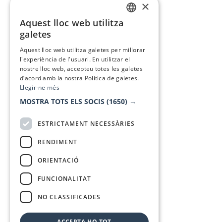
×
Aquest lloc web utilitza
CATALAN
galetes
SPANISH
Aquest lloc web utilitza galetes per millorar
l'experiència de l'usuari. En utilitzar el
nostre lloc web, accepteu totes les galetes
d’acord amb la nostra Política de galetes.
Llegir-ne més
MOSTRA TOTS ELS SOCIS
(1650) →
ESTRICTAMENT NECESSÀRIES
RENDIMENT
ORIENTACIÓ
FUNCIONALITAT
NO CLASSIFICADES
ACCEPTA-HO TOT