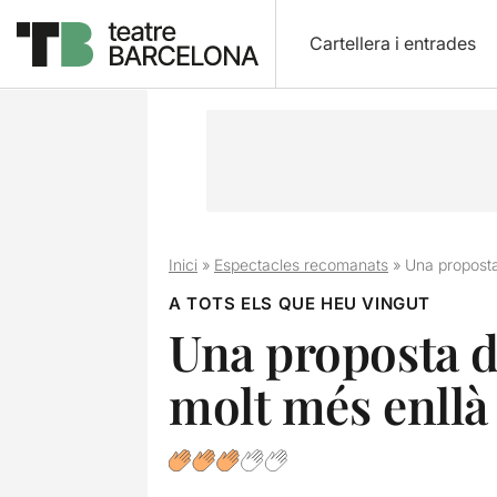
Cartellera i entrades
Inici
»
Espectacles recomanats
»
Una proposta
A TOTS ELS QUE HEU VINGUT
Una proposta d
molt més enllà