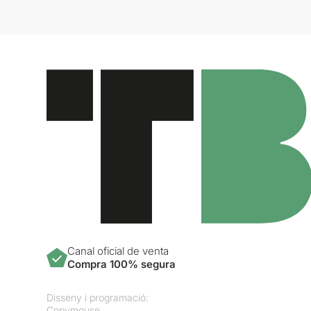
Canal oficial de venta
Compra 100% segura
Disseny i programació:
Copymouse