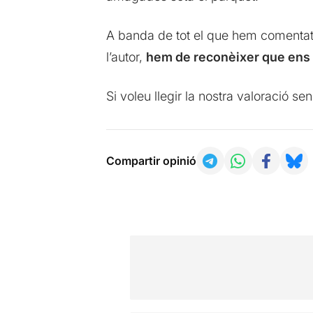
A banda de tot el que hem comentat,
l’autor,
hem de reconèixer que ens v
Si voleu llegir la nostra valoració s
Compartir opinió