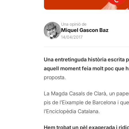
Una opinió de
Miquel Gascon Baz
14/04/2017
Una entretinguda història escrita 
aquell moment feia molt poc que ha
proposta.
La Magda Casals de Clarà, un paper 
pis de l’Eixample de Barcelona i que
l’Enciclopèdia Catalana.
Hem trobat un pèl exagerada i ridi