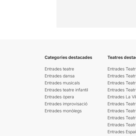
Categories destacades
Teatres desta
Entrades teatre
Entrades Teatr
Entrades dansa
Entrades Teat
Entrades musicals
Entrades Teatr
Entrades teatre infantil
Entrades Teat
Entrades òpera
Entrades La Vil
Entrades improvisació
Entrades Teat
Entrades monòlegs
Entrades Teatr
Entrades Teatr
Entrades Teat
Entrades Espa