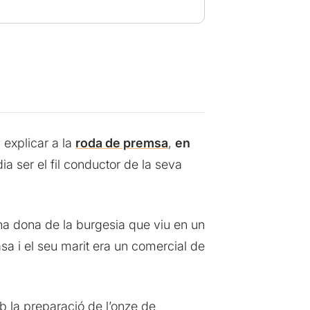
 explicar a la
roda de premsa
,
en
a ser el fil conductor de la seva
na dona de la burgesia que viu en un
sa i el seu marit era un comercial de
b la preparació de l’onze de