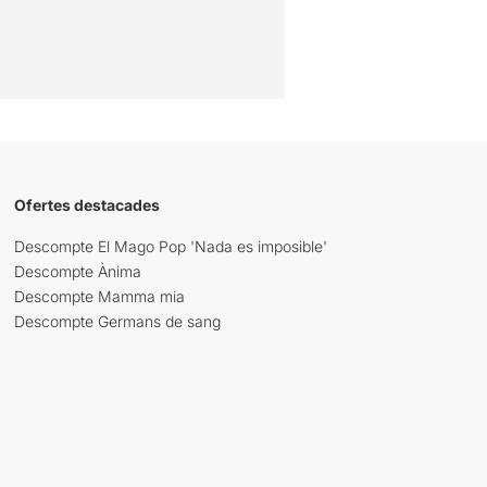
Ofertes destacades
Descompte El Mago Pop 'Nada es imposible'
Descompte Ànima
Descompte Mamma mia
Descompte Germans de sang