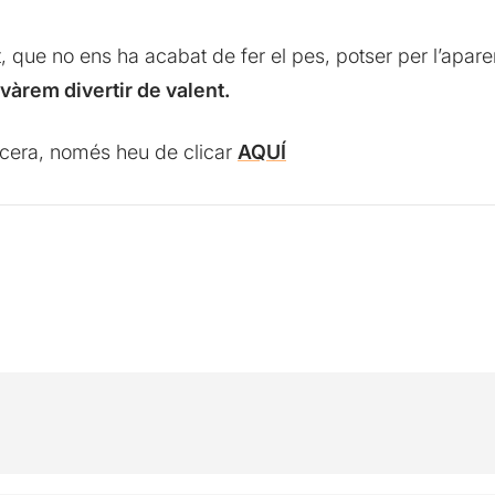
 que no ens ha acabat de fer el pes, potser per l’apare
àrem divertir de valent.
encera, només heu de clicar
AQUÍ