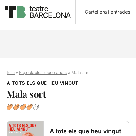
Cartellera i entrades
Inici
»
Espectacles recomanats
»
Mala sort
A TOTS ELS QUE HEU VINGUT
Mala sort
A tots els que heu vingut