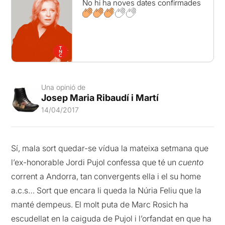
No hi ha noves dates confirmades
Una opinió de
Josep Maria Ribaudí i Martí
14/04/2017
Sí, mala sort quedar-se vídua la mateixa setmana que
l’ex-honorable Jordi Pujol confessa que té un
cuento
corrent a Andorra, tan convergents ella i el su home
a.c.s… Sort que encara li queda la Núria Feliu que la
manté dempeus. El molt puta de Marc Rosich ha
escudellat en la caiguda de Pujol i l’orfandat en que ha