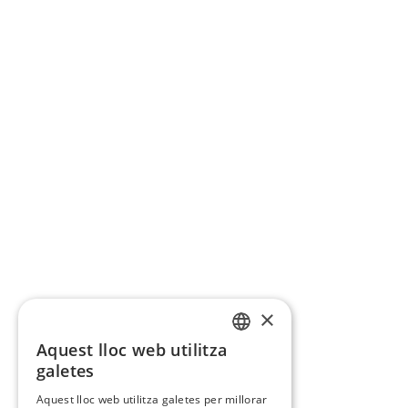
×
Aquest lloc web utilitza
CATALAN
galetes
SPANISH
Aquest lloc web utilitza galetes per millorar