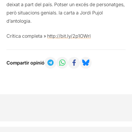
deixat a part del país. Potser un excés de personatges,
però situacions genials. la carta a Jordi Pujol
d’antologia.
Crítica completa »
http://bit.ly/2p1OWrl
Compartir opinió