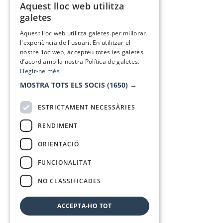
Aquest lloc web utilitza
CATALAN
galetes
SPANISH
Aquest lloc web utilitza galetes per millorar
l'experiència de l'usuari. En utilitzar el
nostre lloc web, accepteu totes les galetes
d’acord amb la nostra Política de galetes.
Llegir-ne més
MOSTRA TOTS ELS SOCIS
(1650) →
ESTRICTAMENT NECESSÀRIES
RENDIMENT
ORIENTACIÓ
FUNCIONALITAT
NO CLASSIFICADES
ACCEPTA-HO TOT