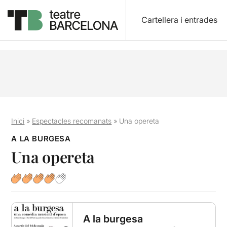
Cartellera i entrades
Inici
»
Espectacles recomanats
»
Una opereta
A LA BURGESA
Una opereta
A la burgesa