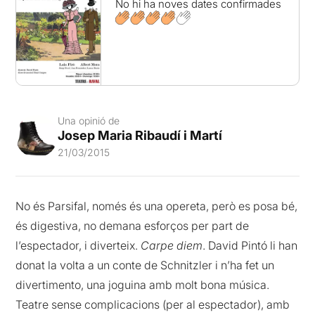
No hi ha noves dates confirmades
Una opinió de
Josep Maria Ribaudí i Martí
21/03/2015
No és Parsifal, només és una opereta, però es posa bé,
és digestiva, no demana esforços per part de
l’espectador, i diverteix.
Carpe diem
. David Pintó li han
donat la volta a un conte de Schnitzler i n’ha fet un
divertimento, una joguina amb molt bona música.
Teatre sense complicacions (per al espectador), amb