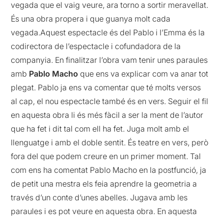
vegada que el vaig veure, ara torno a sortir meravellat.
És una obra propera i que guanya molt cada
vegada.Aquest espectacle és del Pablo i l’Emma és la
codirectora de l’espectacle i cofundadora de la
companyia. En finalitzar l’obra vam tenir unes paraules
amb
Pablo Macho
que ens va explicar com va anar tot
plegat. Pablo ja ens va comentar que té molts versos
al cap, el nou espectacle també és en vers. Seguir el fil
en aquesta obra li és més fàcil a ser la ment de l’autor
que ha fet i dit tal com ell ha fet. Juga molt amb el
llenguatge i amb el doble sentit. És teatre en vers, però
fora del que podem creure en un primer moment. Tal
com ens ha comentat Pablo Macho en la postfunció, ja
de petit una mestra els feia aprendre la geometria a
través d’un conte d’unes abelles. Jugava amb les
paraules i es pot veure en aquesta obra. En aquesta