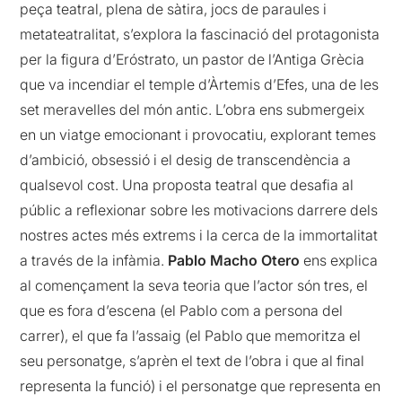
peça teatral, plena de sàtira, jocs de paraules i
metateatralitat, s’explora la fascinació del protagonista
per la figura d’Eróstrato, un pastor de l’Antiga Grècia
que va incendiar el temple d’Àrtemis d’Efes, una de les
set meravelles del món antic. L’obra ens submergeix
en un viatge emocionant i provocatiu, explorant temes
d’ambició, obsessió i el desig de transcendència a
qualsevol cost. Una proposta teatral que desafia al
públic a reflexionar sobre les motivacions darrere dels
nostres actes més extrems i la cerca de la immortalitat
a través de la infàmia.
Pablo Macho Otero
ens explica
al començament la seva teoria que l’actor són tres, el
que es fora d’escena (el Pablo com a persona del
carrer), el que fa l’assaig (el Pablo que memoritza el
seu personatge, s’aprèn el text de l’obra i que al final
representa la funció) i el personatge que representa en