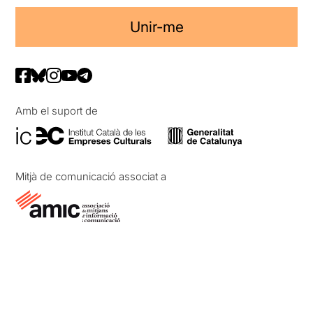
Unir-me
Amb el suport de
Mitjà de comunicació associat a