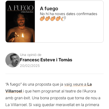
A fuego
No hi ha noves dates confirmades
Una opinió de
Francesc Esteve i Tomàs
20/02/2025
“A fuego” és una proposta que ja
vaig veure a
La
Villarroel
i que hem programat al teatre de l’Aurora
amb gran èxit. Una bona proposta que torna de nou a
La Villarroel. Si vaig quedar meravellat en la primera