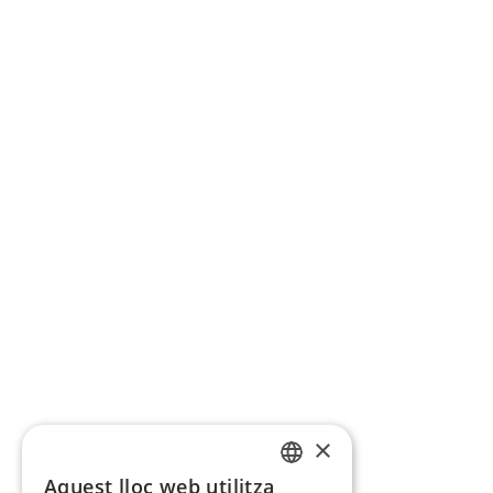
×
Aquest lloc web utilitza
CATALAN