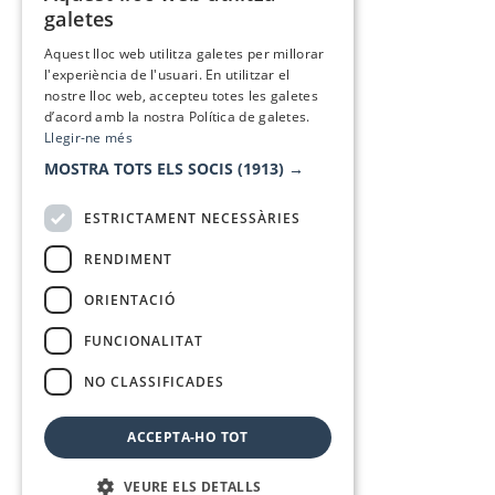
galetes
SPANISH
Aquest lloc web utilitza galetes per millorar
l'experiència de l'usuari. En utilitzar el
nostre lloc web, accepteu totes les galetes
d’acord amb la nostra Política de galetes.
Llegir-ne més
MOSTRA TOTS ELS SOCIS
(1913) →
ESTRICTAMENT NECESSÀRIES
RENDIMENT
ORIENTACIÓ
FUNCIONALITAT
NO CLASSIFICADES
ACCEPTA-HO TOT
VEURE ELS DETALLS