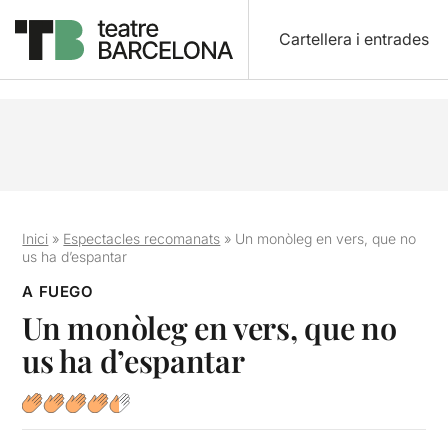
Cartellera i entrades
Inici
»
Espectacles recomanats
»
Un monòleg en vers, que no
us ha d’espantar
A FUEGO
Un monòleg en vers, que no
us ha d’espantar