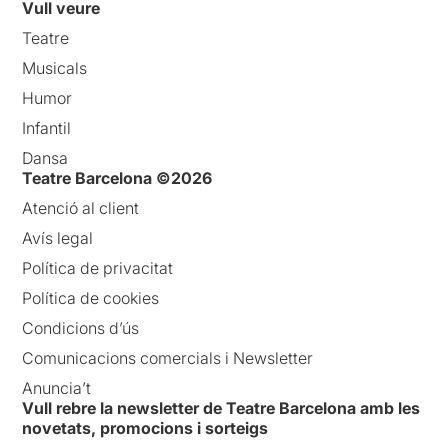
Vull veure
Teatre
Musicals
Humor
Infantil
Dansa
Teatre Barcelona ©2026
Atenció al client
Avís legal
Política de privacitat
Política de cookies
Condicions d’ús
Comunicacions comercials i Newsletter
Anuncia’t
Vull rebre la newsletter de Teatre Barcelona amb les
novetats, promocions i sorteigs