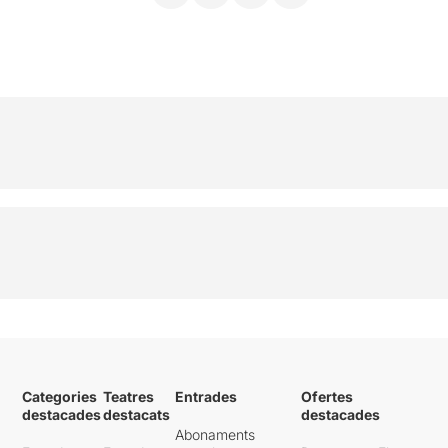
Categories
Teatres
Entrades
Ofertes
destacades
destacats
destacades
Abonaments