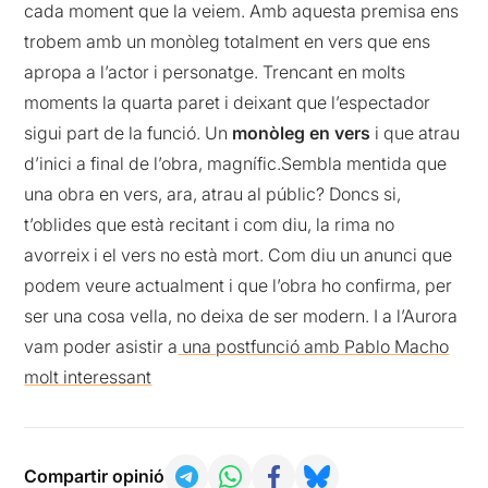
cada moment que la veiem. Amb aquesta premisa ens
trobem amb un monòleg totalment en vers que ens
apropa a l’actor i personatge. Trencant en molts
moments la quarta paret i deixant que l’espectador
sigui part de la funció. Un
monòleg en vers
i que atrau
d’inici a final de l’obra, magnífic.Sembla mentida que
una obra en vers, ara, atrau al públic? Doncs si,
t’oblides que està recitant i com diu, la rima no
avorreix i el vers no està mort. Com diu un anunci que
podem veure actualment i que l’obra ho confirma, per
ser una cosa vella, no deixa de ser modern. I a l’Aurora
vam poder asistir a
una postfunció amb Pablo Macho
molt interessant
Compartir opinió