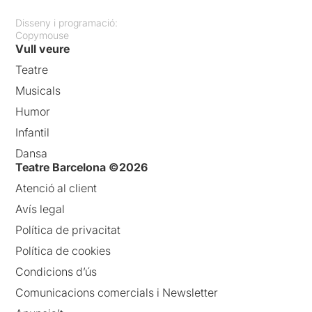
Disseny i programació:
Copymouse
Vull veure
Teatre
Musicals
Humor
Infantil
Dansa
Teatre Barcelona ©2026
Atenció al client
Avís legal
Política de privacitat
Política de cookies
Condicions d’ús
Comunicacions comercials i Newsletter