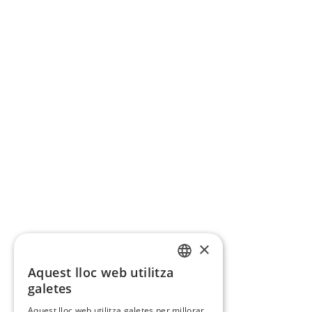
×
Aquest lloc web utilitza
CATALAN
galetes
SPANISH
Aquest lloc web utilitza galetes per millorar