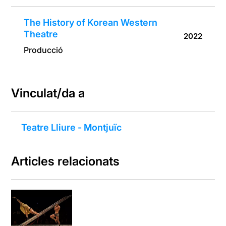
The History of Korean Western
Theatre
2022
Producció
Vinculat/da a
Teatre Lliure - Montjuïc
Articles relacionats