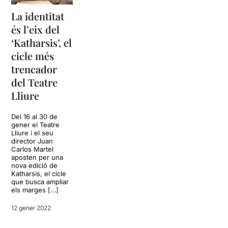
La identitat
és l’eix del
‘Katharsis’, el
cicle més
trencador
del Teatre
Lliure
Del 16 al 30 de
gener el Teatre
Lliure i el seu
director Juan
Carlos Martel
aposten per una
nova edició de
Katharsis, el cicle
que busca ampliar
els marges […]
12 gener 2022