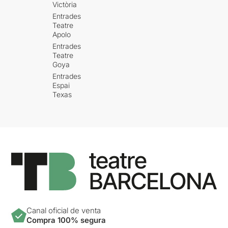
Victòria
Entrades
Teatre
Apolo
Entrades
Teatre
Goya
Entrades
Espai
Texas
Canal oficial de venta
Compra 100% segura