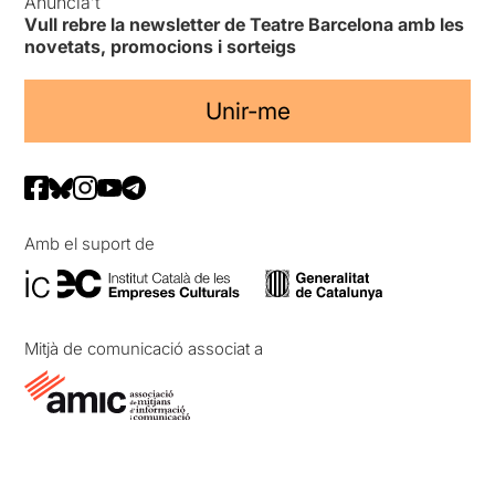
Anuncia’t
Vull rebre la newsletter de Teatre Barcelona amb les
novetats, promocions i sorteigs
Unir-me
Amb el suport de
Mitjà de comunicació associat a