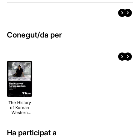
Conegut/da per
The History
of Korean
Western
Theatre
Ha participat a