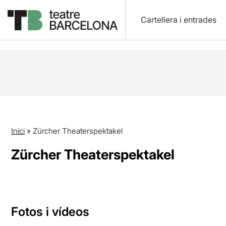
Cartellera i entrades
Inici
»
Zürcher Theaterspektakel
Zürcher Theaterspektakel
Fotos i vídeos