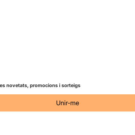
les novetats, promocions i sorteigs
Unir-me