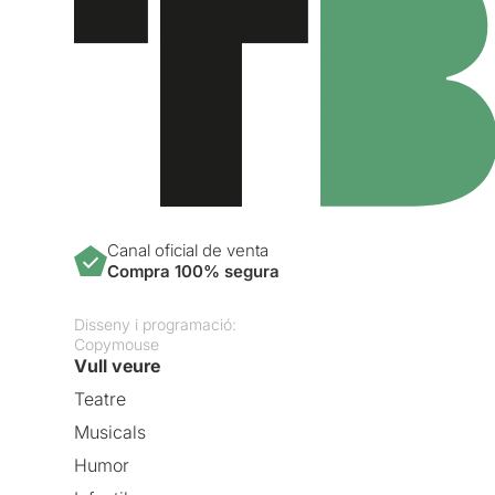
Canal oficial de venta
Compra 100% segura
Disseny i programació:
Copymouse
Vull veure
Teatre
Musicals
Humor