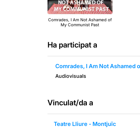
Comrades, I Am Not Ashamed of
My Communist Past
Ha participat a
Comrades, I Am Not Ashamed o
Audiovisuals
Vinculat/da a
Teatre Lliure - Montjuïc