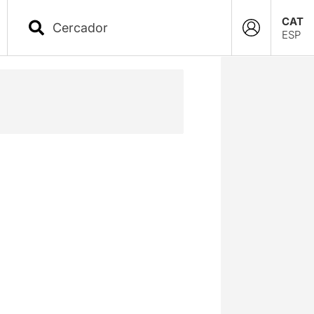
CAT
ESP