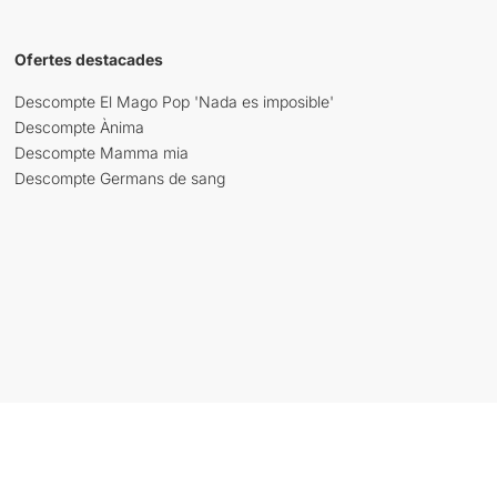
Ofertes destacades
Descompte El Mago Pop 'Nada es imposible'
Descompte Ànima
Descompte Mamma mia
Descompte Germans de sang