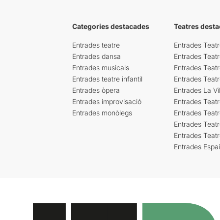
Categories destacades
Teatres desta
Entrades teatre
Entrades Teatr
Entrades dansa
Entrades Teat
Entrades musicals
Entrades Teatr
Entrades teatre infantil
Entrades Teat
Entrades òpera
Entrades La Vil
Entrades improvisació
Entrades Teat
Entrades monòlegs
Entrades Teatr
Entrades Teatr
Entrades Teat
Entrades Espa