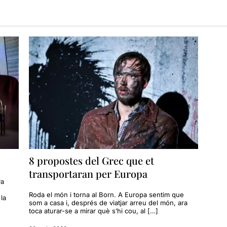
8 propostes del Grec que et
transportaran per Europa
va
Roda el món i torna al Born. A Europa sentim que
la
som a casa i, després de viatjar arreu del món, ara
toca aturar-se a mirar què s’hi cou, al […]