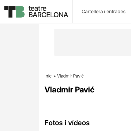
Cartellera i entrades
Inici
»
Vladmir Pavić
Vladmir Pavić
Fotos i vídeos